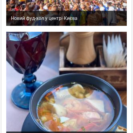
Новий фуд-хол у центрі Києва