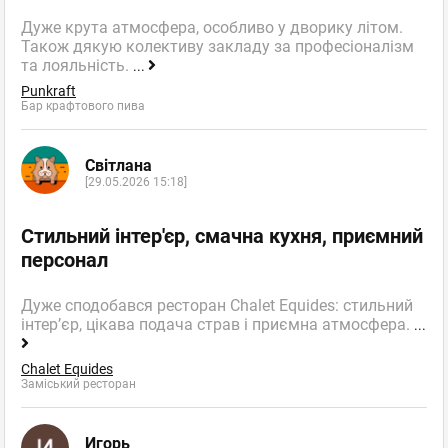
Дуже крута атмосфера, особливо у дворику літом.
Також дякую колективу закладу за професіоналізм
та лояльність.
...
Punkraft
Бар крафтового пива
Світлана
[29.05.2026 15:18]
Стильний інтер'єр, смачна кухня, приємний
персонал
Дуже сподобався ресторан Chalet Equides: стильний
інтер’єр, цікава подача страв і приємна атмосфера.
...
Chalet Equides
Заміський ресторан
Игорь