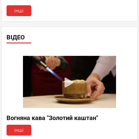
інші
ВІДЕО
Вогняна кава "Золотий каштан"
інші