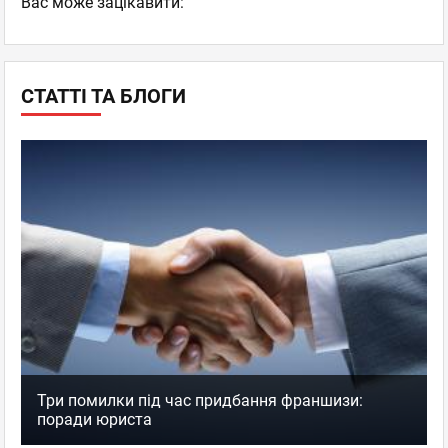
Вас може зацікавити:
СТАТТІ ТА БЛОГИ
Три помилки під час придбання франшизи:
поради юриста