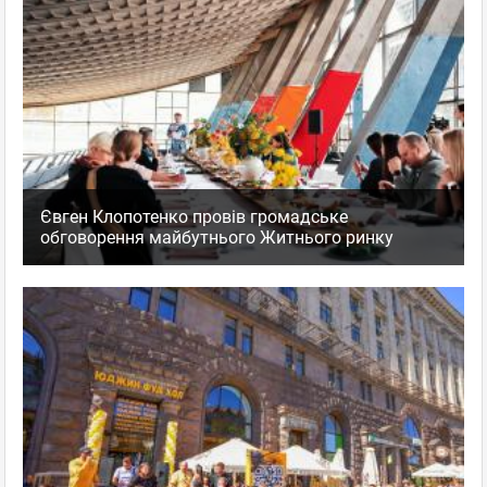
Євген Клопотенко провів громадське
обговорення майбутнього Житнього ринку