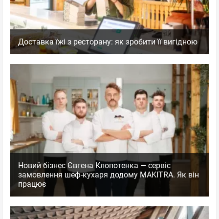
Доставка їжі з ресторану: як зробити її вигідною
Новий бізнес Євгена Клопотенка — сервіс
замовлення шеф-кухаря додому MAKITRA. Як він
працює