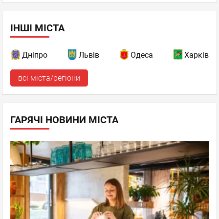
ІНШІ МІСТА
Дніпро
Львів
Одеса
Харків
всі міста/регіони
ГАРЯЧІ НОВИНИ МІСТА