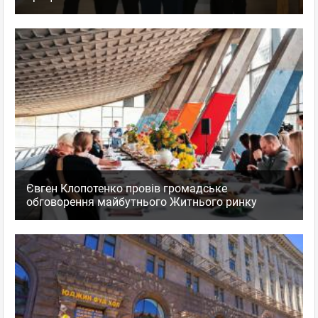
Євген Клопотенко провів громадське
обговорення майбутнього Житнього ринку