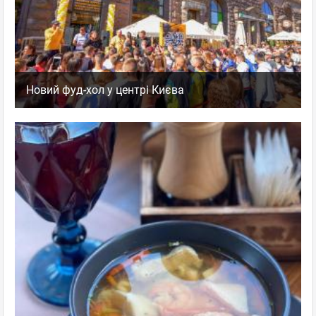
Новий фуд-хол у центрі Києва