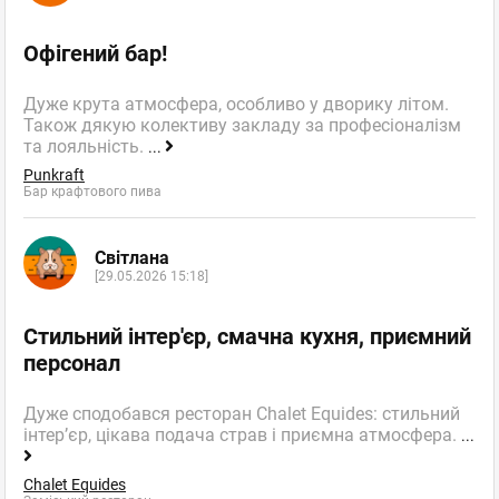
Офігений бар!
Дуже крута атмосфера, особливо у дворику літом.
Також дякую колективу закладу за професіоналізм
та лояльність.
...
Punkraft
Бар крафтового пива
Світлана
[29.05.2026 15:18]
Стильний інтер'єр, смачна кухня, приємний
персонал
Дуже сподобався ресторан Chalet Equides: стильний
інтер’єр, цікава подача страв і приємна атмосфера.
...
Chalet Equides