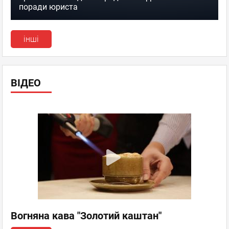
поради юриста
інші
ВІДЕО
Вогняна кава "Золотий каштан"