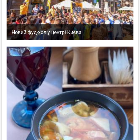
Новий фуд-хол у центрі Києва