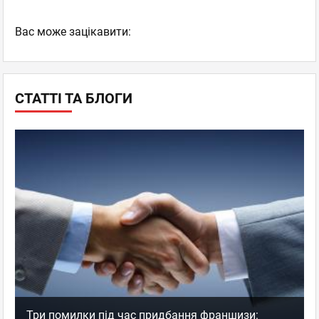
Вас може зацікавити:
СТАТТІ ТА БЛОГИ
Три помилки під час придбання франшизи: