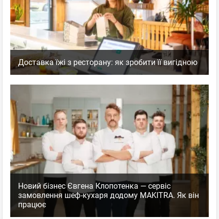
Доставка їжі з ресторану: як зробити її вигідною
Новий бізнес Євгена Клопотенка — сервіс
замовлення шеф-кухаря додому MAKITRA. Як він
працює