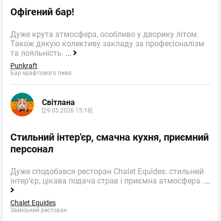
Офігений бар!
Дуже крута атмосфера, особливо у дворику літом.
Також дякую колективу закладу за професіоналізм
та лояльність.
...
Punkraft
Бар крафтового пива
Світлана
[29.05.2026 15:18]
Стильний інтер'єр, смачна кухня, приємний
персонал
Дуже сподобався ресторан Chalet Equides: стильний
інтер’єр, цікава подача страв і приємна атмосфера.
...
Chalet Equides
Заміський ресторан