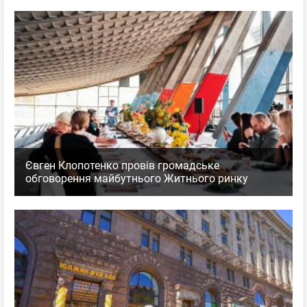
Євген Клопотенко провів громадське
обговорення майбутнього Житнього ринку