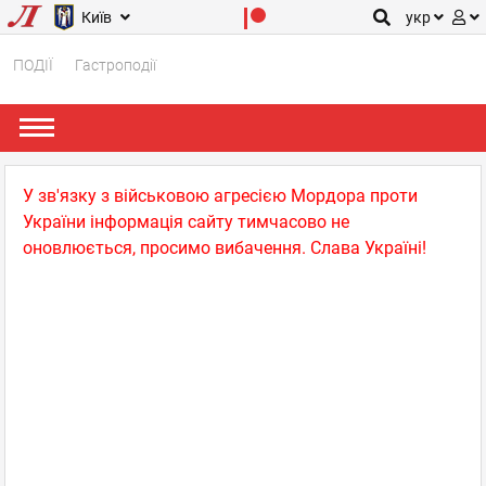
Київ
укр
ПОДІЇ
Гастроподії
У зв'язку з військовою агресією Мордора проти
України інформація сайту тимчасово не
оновлюється, просимо вибачення. Слава Україні!