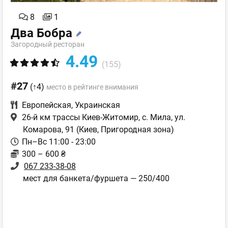
8
1
Два Бобра
Загородный ресторан
4.49
(155)
#27
(↑4)
место в рейтинге внимания
Европейская
,
Украинская
26-й км трассы Киев-Житомир, с. Мила, ул.
Комарова, 91
(Киев, Пригородная зона)
Пн–Вс 11:00 - 23:00
300 – 600 ₴
067 233-38-08
мест для банкета/фуршета — 250/400