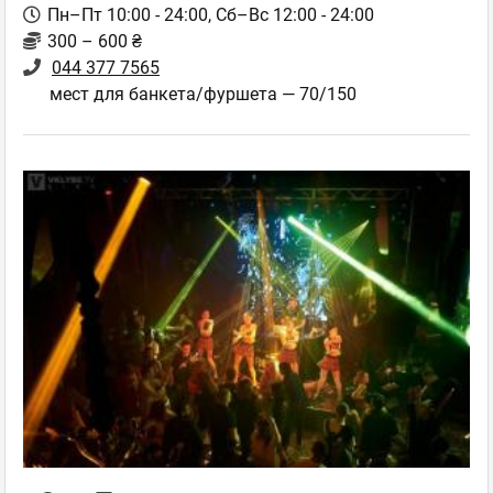
Пн–Пт 10:00 - 24:00, Сб–Вс 12:00 - 24:00
300 – 600 ₴
044 377 7565
мест для банкета/фуршета — 70/150