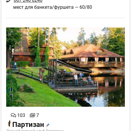
067 246 6246
мест для банкета/фуршета — 60/80
103
7
Партизан