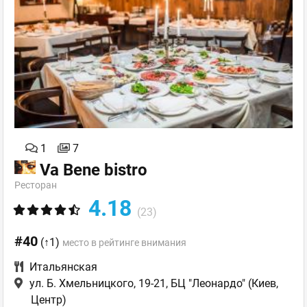
1
7
Va Bene bistro
Ресторан
4.18
(23)
#40
(↑1)
место в рейтинге внимания
Итальянская
ул. Б. Хмельницкого, 19-21, БЦ "Леонардо"
(Киев,
Центр)