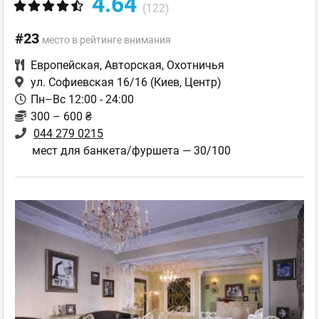
4.64
(122)
#23
место в рейтинге внимания
Европейская
,
Авторская
,
Охотничья
ул. Софиевская 16/16
(Киев, Центр)
Пн–Вс 12:00 - 24:00
300 – 600 ₴
044 279 0215
мест для банкета/фуршета — 30/100