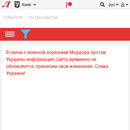
Киев
рус
СОБЫТИЯ
Гастрособытия
В связи с военной агрессией Мордора против
Украины информация сайта временно не
обновляется, приносим свои извинения. Слава
Украине!