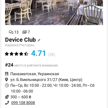
13
7
Device Club
Караоке Ресторан
4.71
(38)
#24
место в рейтинге внимания
Паназиатская
,
Украинская
ул. Б.Хмельницкого 31/27
(Киев, Центр)
Пн–Ср, Вс 10:00 - 22:00, Чт 10:00 - 24:00, Пт–Сб
10:00 - 06:00
300 – 600 ₴
099 108 8008