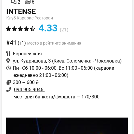
2
6
INTENSE
Клуб Караоке Ресторан
4.33
(21)
#41
(↓1)
место в рейтинге внимания
Европейская
ул. Кудряшова, 3
(Киев, Соломенка - Чоколовка)
Пн–Сб 10:00 - 06:00, Вс 11:00 - 06:00 (караоке
ежедневно 21:00 - 06:00)
300 – 600 ₴
094 905 9046
мест для банкета/фуршета — 170/300