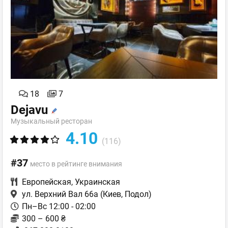
18
7
Dejavu
Музыкальный ресторан
4.10
(116)
#37
место в рейтинге внимания
Европейская
,
Украинская
ул. Верхний Вал 66а
(Киев, Подол)
Пн–Вс 12:00 - 02:00
300 – 600 ₴