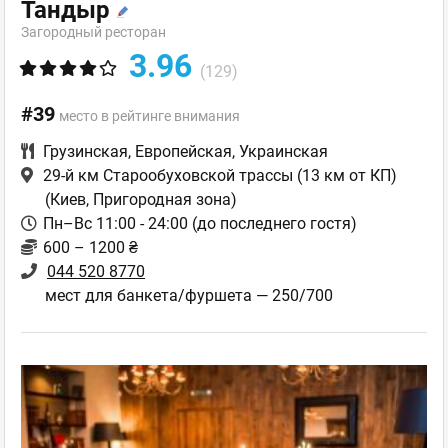
Тандыр
Загородный ресторан
3.96
(129)
#39
место в рейтинге внимания
Грузинская
,
Европейская
,
Украинская
29-й км Старообуховской трассы (13 км от КП)
(Киев, Пригородная зона)
Пн–Вс 11:00 - 24:00 (до последнего гостя)
600 – 1200 ₴
044 520 8770
мест для банкета/фуршета — 250/700