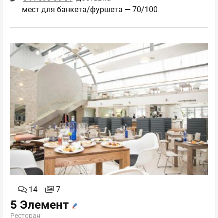
мест для банкета/фуршета — 70/100
14
7
5 Элемент
Ресторан