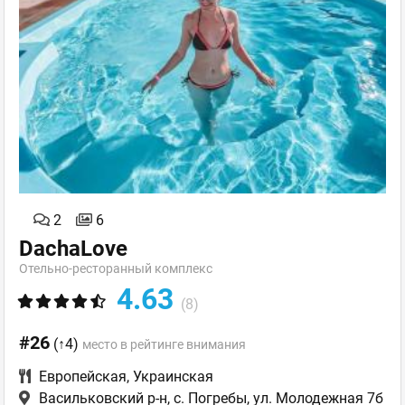
2
6
DachaLove
Отельно-ресторанный комплекс
4.63
(8)
#26
(↑4)
место в рейтинге внимания
Европейская
,
Украинская
Васильковский р-н, с. Погребы, ул. Молодежная 7б