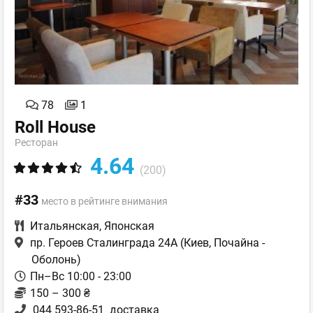
78
1
Roll House
Ресторан
4.64
(200)
#33
место в рейтинге внимания
Итальянская
,
Японская
пр. Героев Сталинграда 24А
(Киев, Почайна -
Оболонь)
Пн–Вс 10:00 - 23:00
150 – 300 ₴
044 593-86-51
доставка