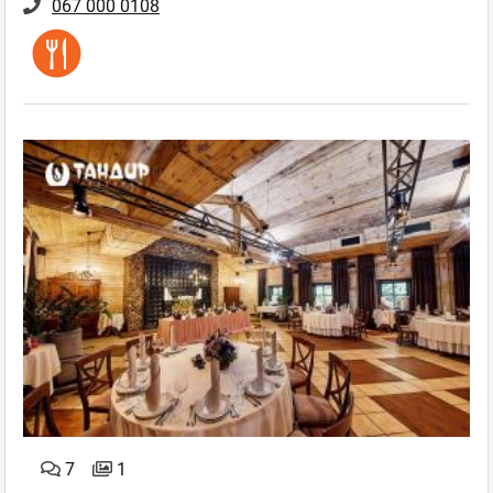
067 000 0108
7
1