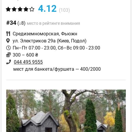
4.12
(103)
#34
(↓8)
место в рейтинге внимания
Средиземноморская
,
Фьюжн
ул. Электриков 29а
(Киев, Подол)
Пн–Пт 07:00 - 23:00, Сб–Вс 09:00 - 23:00
300 – 600 ₴
044 495 9555
мест для банкета/фуршета — 400/2000