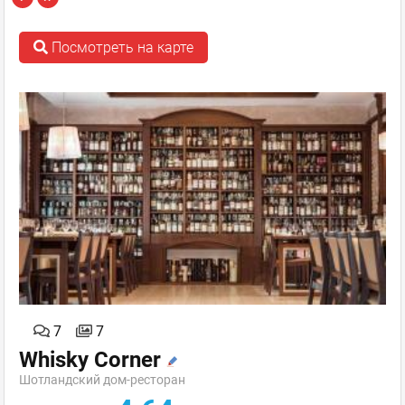
Посмотреть на карте
7
7
Whisky Corner
Шотландский дом-ресторан