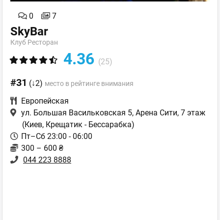
0
7
SkyBar
Клуб Ресторан
4.36
(25)
#31
(↓2)
место в рейтинге внимания
Европейская
ул. Большая Васильковская 5, Арена Сити, 7 этаж
(Киев, Крещатик - Бессарабка)
Пт–Сб 23:00 - 06:00
300 – 600 ₴
044 223 8888