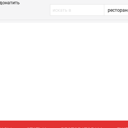
донатить