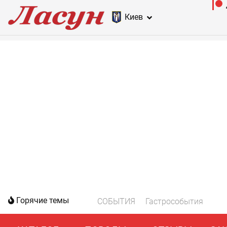
Киев
Горячие темы
СОБЫТИЯ
Гастрособытия