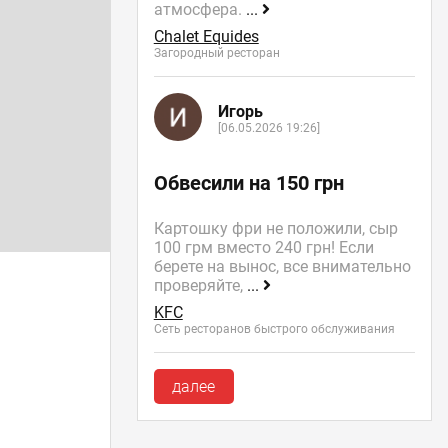
атмосфера.
...
Chalet Equides
Загородный ресторан
Игорь
[06.05.2026 19:26]
Обвесили на 150 грн
Картошку фри не положили, сыр
100 грм вместо 240 грн! Если
берете на вынос, все внимательно
проверяйте,
...
KFC
Сеть ресторанов быстрого обслуживания
далее