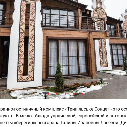
ранно-гостиничный комплекс «Трипільське Сонце» - это ос
и уюта. В меню - блюда украинской, европейской и авторск
рецепты «берегині» ресторана Галины Ивановны Лосевой. Ди