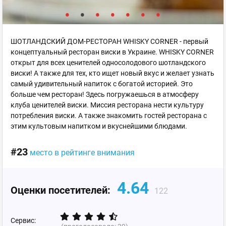
ШОТЛАНДСКИЙ ДОМ-РЕСТОРАН WHISKY CORNER - первый
концептуальный ресторан виски в Украине. WHISKY CORNER
открыт для всех ценителей односолодового шотландского
виски! А также для тех, кто ищет новый вкус и желает узнать
самый удивительный напиток с богатой историей. Это
больше чем ресторан! Здесь погружаешься в атмосферу
клуба ценителей виски. Миссия ресторана нести культуру
потребления виски. А также знакомить гостей ресторана с
этим культовым напитком и вкуснейшими блюдами.
#23
место в рейтинге внимания
4.64
Оценки посетителей:
122
Сервис: