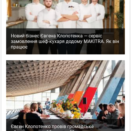
Новий бізнес Євгена Клопотенка — сервіс
замовлення шеф-кухаря додому MAKITRA. Як він
працює
Євген Клопотенко провів громадське