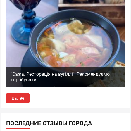
"Сажа. Ресторація на вугіллі": Рекомендуємо
спробувати!
далее
ПОСЛЕДНИЕ ОТЗЫВЫ ГОРОДА