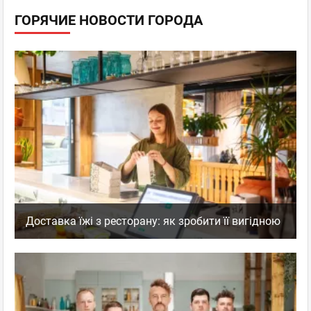
ГОРЯЧИЕ НОВОСТИ ГОРОДА
Доставка їжі з ресторану: як зробити її вигідною