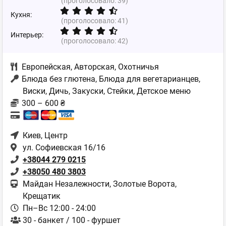
(проголосовало:
39
)
Кухня:
(проголосовало:
41
)
Интерьер:
(проголосовало:
42
)
Европейская
,
Авторская
,
Охотничья
Блюда без глютена, Блюда для вегетарианцев,
Виски, Дичь, Закуски, Стейки, Детское меню
300 – 600 ₴
Киев
, Центр
ул. Софиевская 16/16
+38044 279 0215
+38050 480 3803
Майдан Незалежности, Золотые Ворота,
Крещатик
Пн–Вс 12:00 - 24:00
30 - банкет / 100 - фуршет