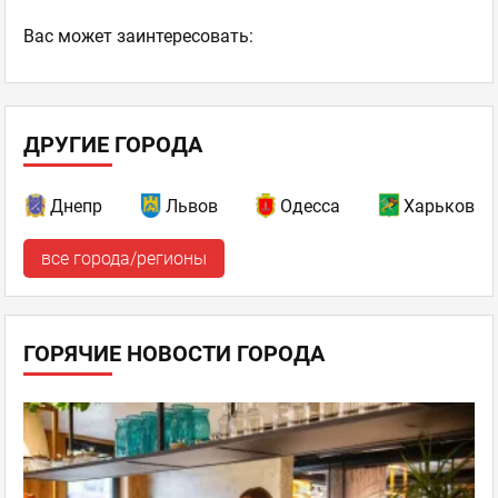
Ваc может заинтересовать:
ДРУГИЕ ГОРОДА
Днепр
Львов
Одесса
Харьков
все города/регионы
ГОРЯЧИЕ НОВОСТИ ГОРОДА