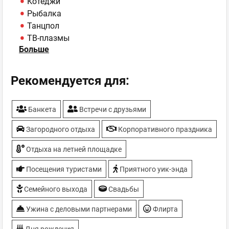
Котеджи
Рыбалка
Танцпол
ТВ-плазмы
Больше
У воды
Рекомендуется для:
Банкета
Встречи с друзьями
Загородного отдыха
Корпоративного праздника
Отдыха на летней площадке
Посещения туристами
Приятного уик-энда
Семейного выхода
Свадьбы
Ужина с деловыми партнерами
Флирта