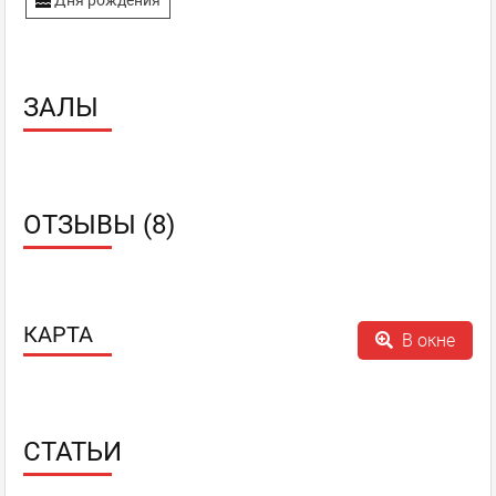
Дня рождения
ЗАЛЫ
ОТЗЫВЫ (8)
КАРТА
В окне
СТАТЬИ