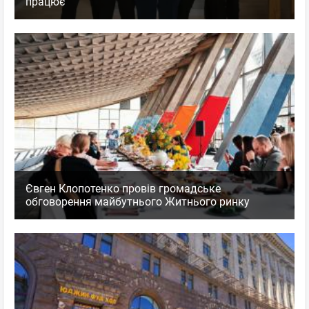
працює
Євген Клопотенко провів громадське
обговорення майбутнього Житнього ринку