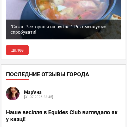
"Сажа. Ресторація на вугіллі": Рекомендуємо
спробувати!
далее
ПОСЛЕДНИЕ ОТЗЫВЫ ГОРОДА
Мар'яна
[31.07.2026 23:45]
Наше весілля в Equides Club виглядало як
у казці!