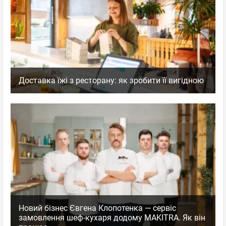
Доставка їжі з ресторану: як зробити її вигідною
Новий бізнес Євгена Клопотенка — сервіс
замовлення шеф-кухаря додому MAKITRA. Як він