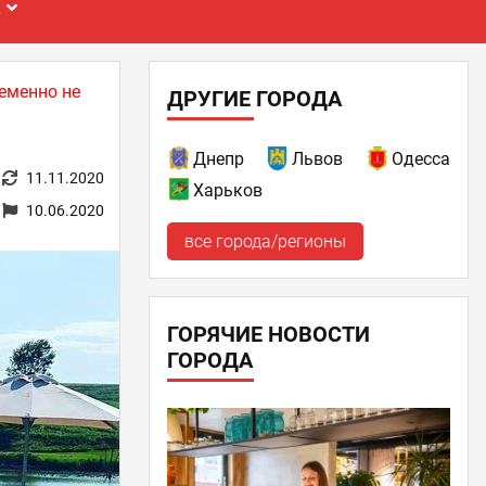
Е
еменно не
ДРУГИЕ ГОРОДА
Днепр
Львов
Одесса
11.11.2020
Харьков
10.06.2020
все города/регионы
ГОРЯЧИЕ НОВОСТИ
ГОРОДА