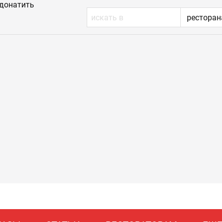
донатить