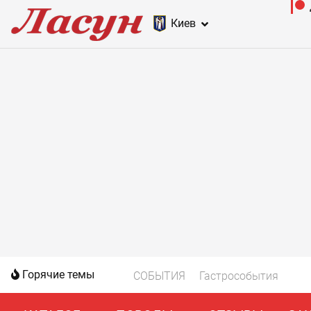
Киев
Горячие темы
СОБЫТИЯ
Гастрособытия