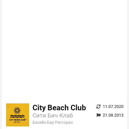
City Beach Club
11.07.2020
Сити Бич Клаб
21.08.2013
Баcейн Бар Ресторан