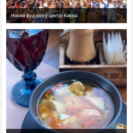
Новий фуд-хол у центрі Києва