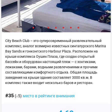
City Beach Club – это суперсовременный развлекательный
комплекс, аналог всемирно известных сингапурского Marina
Bay Sands и гонконгского Harbour Plaza. Расположен на
крыше комплекса Оушен Плаза, где создан открытый
бассейн и оборудован настоящий пляж — с зонтиками,
лежаками, барами, водными развлечениями и прочими
составляющими комфортного отдыха. Общая площадь
заведения на крыше здания составляет 3000 кв.м. В
комплекс также входит несколько баров и ресторан.
#35
(↓5)
место в рейтинге внимания