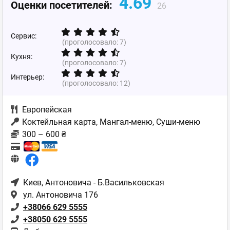
4.69
Оценки посетителей:
26
Сервис:
(проголосовало:
7
)
Кухня:
(проголосовало:
7
)
Интерьер:
(проголосовало:
12
)
Европейская
Коктейльная карта, Мангал-меню, Суши-меню
300 – 600 ₴
Киев
, Антоновича - Б.Васильковская
ул. Антоновича 176
+38066 629 5555
+38050 629 5555