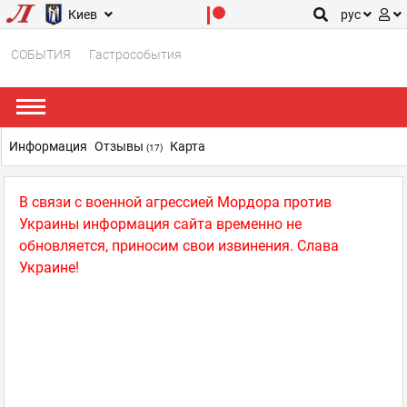
Киев
рус
СОБЫТИЯ
Гастрособытия
Информация
Отзывы
Карта
(17)
В связи с военной агрессией Мордора против
Украины информация сайта временно не
обновляется, приносим свои извинения. Слава
Украине!