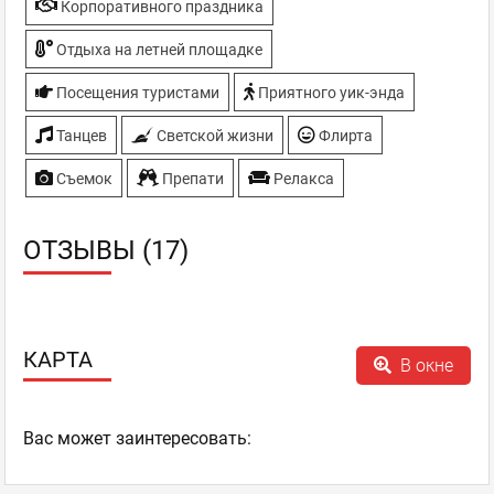
Корпоративного праздника
Отдыха на летней площадке
Посещения туристами
Приятного уик-энда
Танцев
Светской жизни
Флирта
Съемок
Препати
Релакса
ОТЗЫВЫ (17)
КАРТА
В окне
Ваc может заинтересовать: