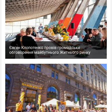
Євген Клопотенко провів громадське
обговорення майбутнього Житнього ринку