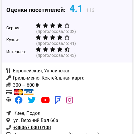
4.1
Оценки посетителей:
116
Сервис:
(проголосовало:
32
)
Кухня:
(проголосовало:
41
)
Интерьер:
(проголосовало:
43
)
Европейская
,
Украинская
Гриль-меню, Коктейльная карта
300 – 600 ₴
Киев
, Подол
ул. Верхний Вал 66а
+38067 000 0108