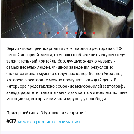
Dejavu - новая реинкарнация легендарного ресторана с 20-
летней историей, места, сумевшего объединить вкусную еду,
зажигательный коктейль-бар, лучшую живую музыку и
самых веселых людей. Фишкой заведения безусловно
является живая музыка от лучших кавер-бендов Украины,
которую в ресторане можно послушать каждый день. В
интерьере представлено собрание меморабилей (автографы
звезд), раритеты талантливых музыкантов и коллекционные
мотоциклы, которые символизируют дух свободы.
"Лучшие рестораны"
Призер рейтинга
#37
место в рейтинге внимания