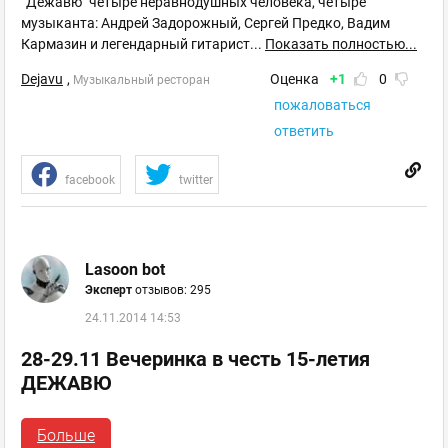
“Дежавю" четыре неравнодушных человека, четыре
музыканта: Андрей Задорожный, Сергей Предко, Вадим
Кармазин и легендарный гитарист
...
Показать полностью...
Dejavu
,
Оценка
+1
0
Музыкальный ресторан
пожаловаться
ответить
facebook
twitter
Lasoon bot
Эксперт
отзывов: 295
24.11.2014 14:53
28-29.11 Вечеринка в честь 15-летия
ДЕЖАВЮ
Больше