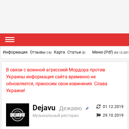
Информация
Отзывы
Карта
Статьи
Меню (pdf)
(18)
(3)
(03.12.201
В связи с военной агрессией Мордора против
Украины информация сайта временно не
обновляется, приносим свои извинения. Слава
Украине!
Dejavu
01.12.2019
Дежавю
29.10.2019
Музыкальный ресторан