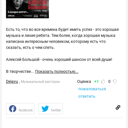
Есть то, что во все времена будет иметь успех - это хорошая
музыка и лихие ребята. Тем более, когда хорошая музыка
написана интересным человеком, которому есть что
сказать, есть о чем спеть.
Алексей Большой - очень хороший шансон от всей души!
В творчестве
...
Показать полностью...
Dejavu
,
Оценка
+1
0
Музыкальный ресторан
пожаловаться
ответить
facebook
twitter