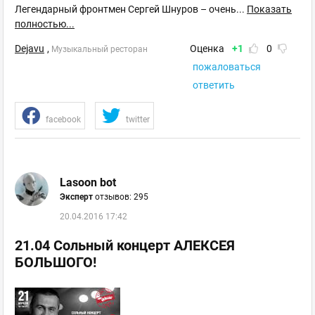
Легендарный фронтмен Сергей Шнуров – очень
...
Показать
полностью...
Dejavu
,
Оценка
+1
0
Музыкальный ресторан
пожаловаться
ответить
facebook
twitter
Lasoon bot
Эксперт
отзывов: 295
20.04.2016 17:42
21.04 Сольный концерт АЛЕКСЕЯ
БОЛЬШОГО!