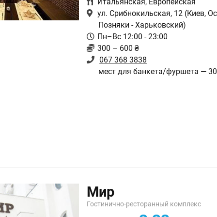
Итальянская
,
Европейская
ул. Срибнокильская, 12
(Киев, Ос
Позняки - Харьковский)
Пн–Вс 12:00 - 23:00
300 – 600 ₴
067 368 3838
мест для банкета/фуршета — 30
Мир
Гостинично-ресторанный комплекс