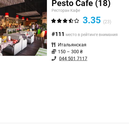
Pesto Cafe
(18)
Ресторан Кафе
3.35
(23)
#111
место в рейтинге внимания
Итальянская
150 – 300 ₴
044 501 7117