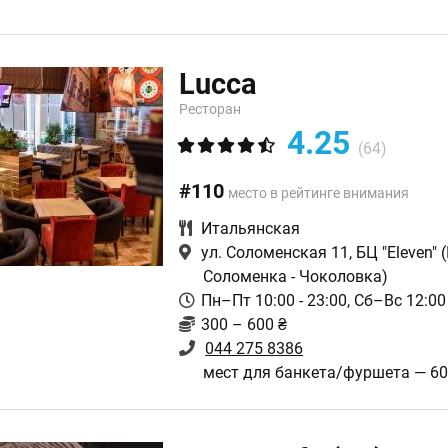
Lucca
Ресторан
4.25
(64)
#110
место в рейтинге внимания
Итальянская
ул. Соломенская 11, БЦ "Eleven"
(
Соломенка - Чоколовка)
Пн–Пт 10:00 - 23:00, Сб–Вс 12:00 
300 – 600 ₴
044 275 8386
мест для банкета/фуршета — 6