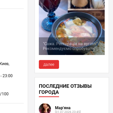
"Сажа. Ресторація на вугіллі":
Рекомендуємо спробувати!
Киев,
далее
- 23:00
ПОСЛЕДНИЕ ОТЗЫВЫ
ГОРОДА
0/100
Мар'яна
[31.07.2026 23:45]