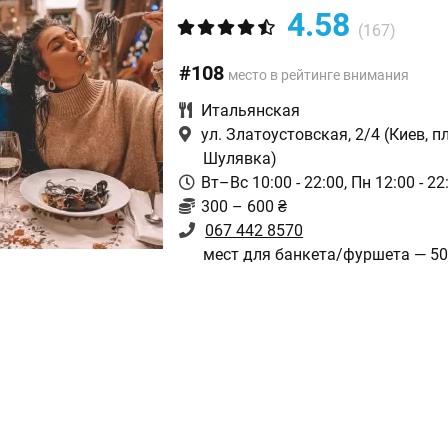
4.58
(167)
#108
место в рейтинге внимания
Итальянская
ул. Златоустовская, 2/4
(Киев, п
Шулявка)
Вт–Вс 10:00 - 22:00, Пн 12:00 - 22
300 – 600 ₴
067 442 8570
мест для банкета/фуршета — 5