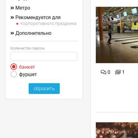
Метро
Рекомендуется для
Корпоративного праздника
Дополнительно
Количество персон
банкет
0
1
фуршет