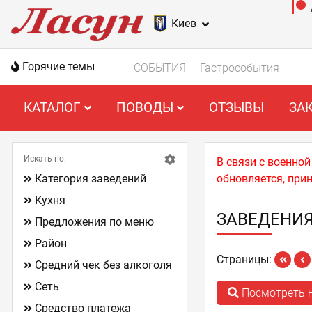
Киев
Горячие темы
СОБЫТИЯ
Гастрособытия
КАТАЛОГ
ПОВОДЫ
ОТЗЫВЫ
ЗА
Искать по:
В связи с военно
Категория заведений
обновляется, при
Кухня
ЗАВЕДЕНИЯ
Предложения по меню
Район
Страницы:
Средний чек без алкоголя
Сеть
Посмотреть н
Средство платежа