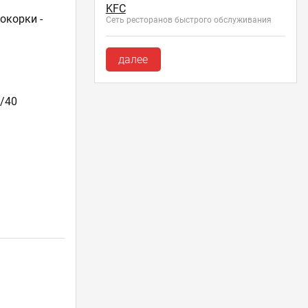
KFC
окорки -
Сеть ресторанов быстрого обслуживания
далее
/40