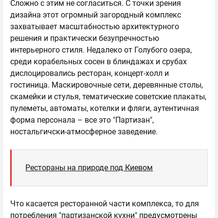
Сложно с этим не согласиться. С точки зрения
дизайна этот огромный загородный комплекс
захватывает масштабностью архитектурного
решения и практически безупречностью
интерьерного стиля. Недалеко от Голубого озера,
среди корабельных сосен в блиндажах и срубах
дислоцировались ресторан, концерт-холл и
гостиница. Маскировочные сети, деревянные столы,
скамейки и стулья, тематические советские плакаты,
пулеметы, автоматы, котелки и фляги, аутентичная
форма персонала – все это "Партизан",
ностальгичски-атмосферное заведение.
Рестораны на природе под Киевом
Что касается ресторанной части комплекса, то для
потребления "партизанской кухни" предусмотрены