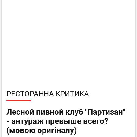
РЕСТОРАННА КРИТИКА
Лесной пивной клуб "Партизан"
- антураж превыше всего?
(мовою оригіналу)