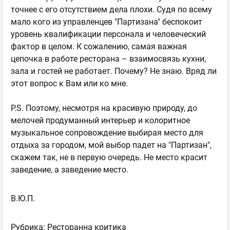
точнее с его отсутствием дела плохи. Судя по всему
мало кого из управленцев "Партизана" беспокоит
уровень квалификации персонала и человеческий
фактор в целом. К сожалению, самая важная
цепочка в работе ресторана – взаимосвязь кухни,
зала и гостей не работает. Почему? Не знаю. Вряд ли
этот вопрос к Вам или ко мне.
P.S. Поэтому, несмотря на красивую природу, до
мелочей продуманный интерьер и колоритное
музыкальное сопровождение выбирая место для
отдыха за городом, мой выбор падет на "Партизан",
скажем так, не в первую очередь. Не место красит
заведение, а заведение место.
В.Ю.П.
Рубрика:
Ресторанна критика