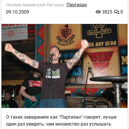
Партизан
Лісовий пивний клуб Ресторан
09.10.2009
3825
0
О таких заведениях как "Партизан" говорят, лучше
один раз увидеть, чем множество раз услышать.