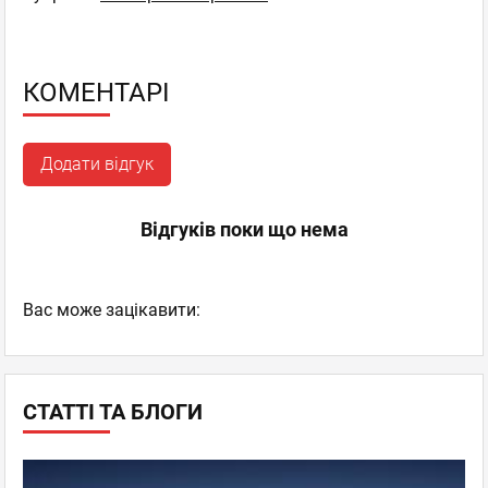
КОМЕНТАРІ
Додати відгук
Відгуків поки що нема
Вас може зацікавити:
СТАТТІ ТА БЛОГИ