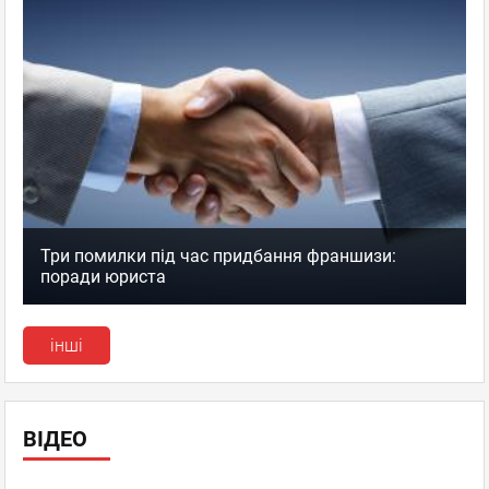
Три помилки під час придбання франшизи:
поради юриста
інші
ВІДЕО