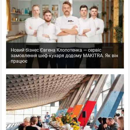
Новий бізнес Євгена Клопотенка — сервіс
замовлення шеф-кухаря додому MAKITRA. Як він
працює