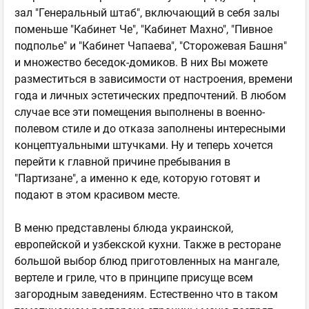
зал "Генеральный штаб", включающий в себя залы
поменьше "Кабинет Че", "Кабинет Махно", "Пивное
подполье" и "Кабинет Чапаева", "Сторожевая Башня"
и множество беседок-домиков. В них Вы можете
разместиться в зависимости от настроения, времени
года и личных эстетических предпочтений. В любом
случае все эти помещения выполнены в военно-
полевом стиле и до отказа заполнены интересными
концептуальными штучками. Ну и теперь хочется
перейти к главной причине пребывания в
"Партизане", а именно к еде, которую готовят и
подают в этом красивом месте.
В меню представлены блюда украинской,
европейской и узбекской кухни. Также в ресторане
большой выбор блюд приготовленных на мангале,
вертеле и гриле, что в принципе присуще всем
загородным заведениям. Естественно что в таком