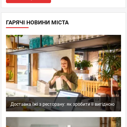
ГАРЯЧІ НОВИНИ МІСТА
Доставка їжі з ресторану: як зробити її вигідною