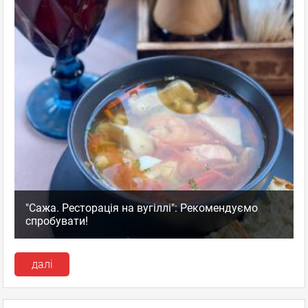
"Сажа. Ресторація на вугіллі": Рекомендуємо
спробувати!
далі