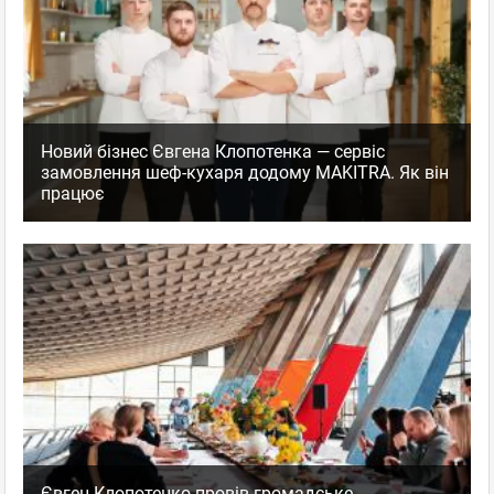
Новий бізнес Євгена Клопотенка — сервіс
замовлення шеф-кухаря додому MAKITRA. Як він
працює
Євген Клопотенко провів громадське