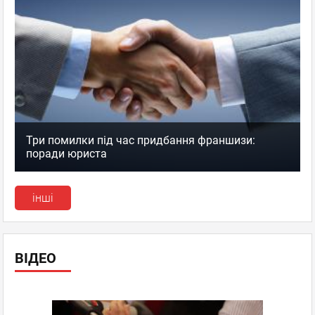
Три помилки під час придбання франшизи:
поради юриста
інші
ВІДЕО