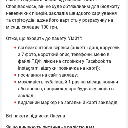
Сподіваємось, він не буде обтяжливим для бюджету
невеличких піцерій, закладів швидкого харчування
та стрітфудів, адже його вартість у розрахунку на
місяць складає 100 грн.
Отже, що входить до пакету "Лайт":
всі безкоштовні сервіси (анкетні дані, карусель
з 7 фото, короткий опис, телефони, меню в 1
файлі ПДФ, лінки на сторінки у Facebook та
Instagram, відгуки, позначка на карті);
посилання на сайт закладу;
можливість публікацій 1 раз на місяць новини
або анонса, наприклад про будь-яку акцію в
закладі;
виділений маркер на загальній карті закладів.
Всі пакети підписки Ласуна
Якщо виникнуть питання - з радістю вам