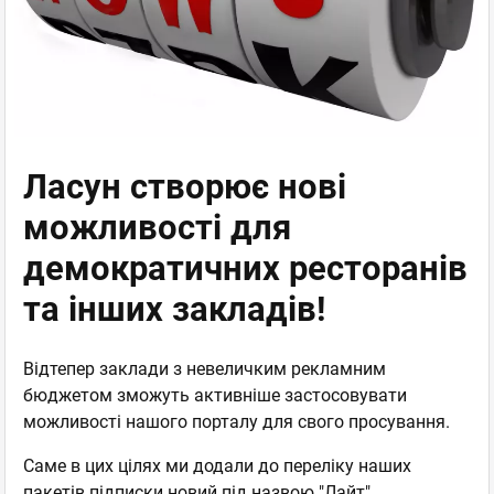
Ласун створює нові
можливості для
демократичних ресторанів
та інших закладів!
Відтепер заклади з невеличким рекламним
бюджетом зможуть активніше застосовувати
можливості нашого порталу для свого просування.
Саме в цих цілях ми додали до переліку наших
пакетів підписки новий під назвою "Лайт".