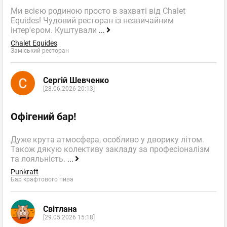
Ми всією родиною просто в захваті від Chalet
Equides! Чудовий ресторан із незвичайним
інтер'єром. Куштували
...
Chalet Equides
Заміський ресторан
Сергій Шевченко
[28.06.2026 20:13]
Офігений бар!
Дуже крута атмосфера, особливо у дворику літом.
Також дякую колективу закладу за професіоналізм
та лояльність.
...
Punkraft
Бар крафтового пива
Світлана
[29.05.2026 15:18]