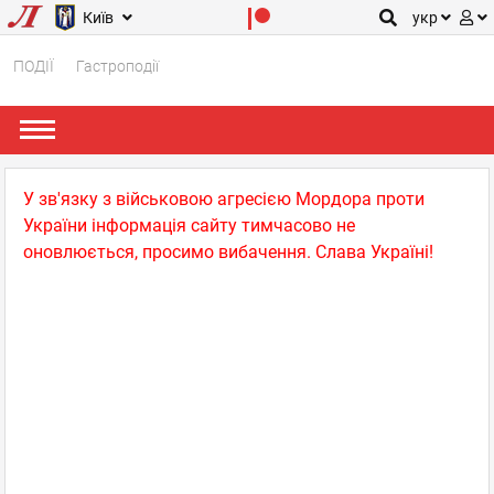
Київ
укр
ПОДІЇ
Гастроподії
У зв'язку з військовою агресією Мордора проти
України інформація сайту тимчасово не
оновлюється, просимо вибачення. Слава Україні!