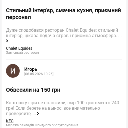
Стильний інтер'єр, смачна кухня, приємний
персонал
Дуже сподобався ресторан Chalet Equides: стильний
інтер’єр, цікава подача страв і приємна атмосфера.
...
Chalet Equides
Заміський ресторан
Игорь
[06.05.2026 19:26]
Обвесили на 150 грн
Картошку фри не положили, сыр 100 грм вместо 240
грн! Если берете на вынос, все внимательно
проверяйте,
...
KFC
Мережа закладів швидкого обслуговування