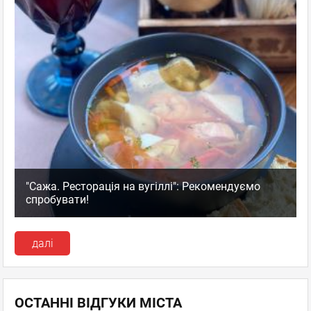
"Сажа. Ресторація на вугіллі": Рекомендуємо
спробувати!
далі
ОСТАННІ ВІДГУКИ МІСТА