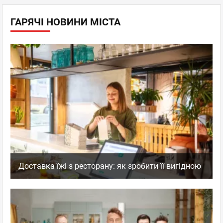
ГАРЯЧІ НОВИНИ МІСТА
Доставка їжі з ресторану: як зробити її вигідною