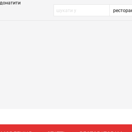
донатити