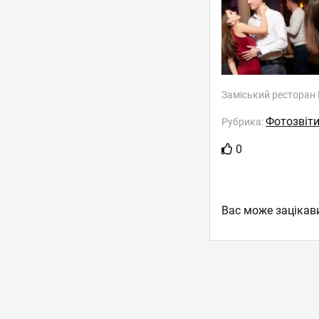
Заміський ресторан
Фотозвіт
Рубрика:
0
Вас може зацікав