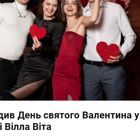
див День святого Валентина у
 Вілла Віта