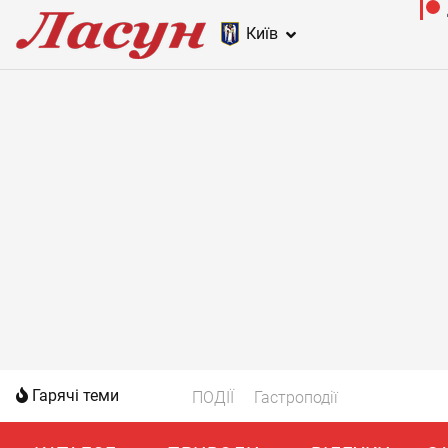
Київ
Гарячі теми
ПОДІЇ
Гастроподії