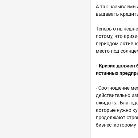
А так называемый
выдавать кредит
Теперь о нынешне
потому, что кризи
периодом активно
место под солнце
- Кризис должен 
истинных предпри
- Соотношение м
действительно из
ожидать. Благода
которые нужно куд
продолжают строи
бизнес, которому