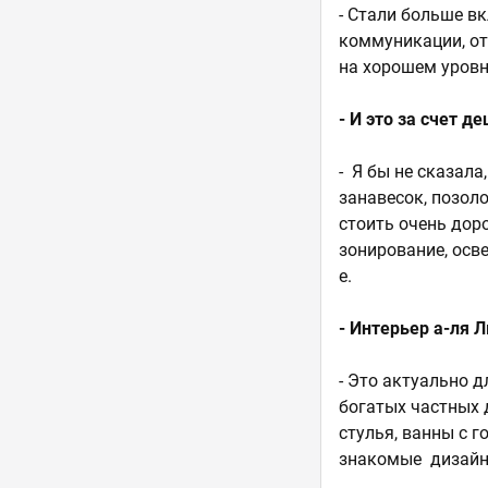
- Стали больше в
коммуникации, от
на хорошем уровн
- И это за счет 
- Я бы не сказал
занавесок, позол
стоить очень дор
зонирование, осве
е.
- Интерьер а-ля 
- Это актуально д
богатых частных 
стулья, ванны с г
знакомые дизайн