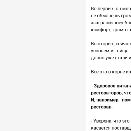
Во-первых, он мн
не обманешь гром
«заграничное» блю
комфорт, грамотно
Во-вторых, сейчас
усвояемая пища. 
давно уже стали 
Все это в корне и
- Здоровое питан
рестораторов, чт
И, например, пом
ресторан.
- Уверена, что эт
касается поставщ