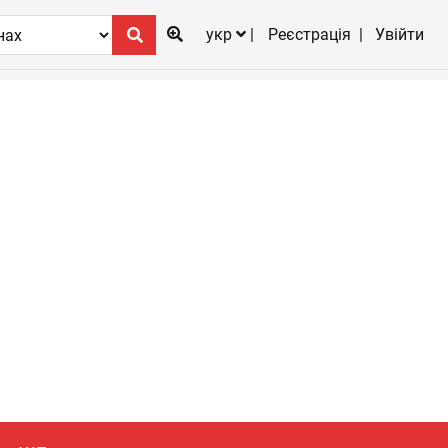
укр
Реєстрація
Увійти