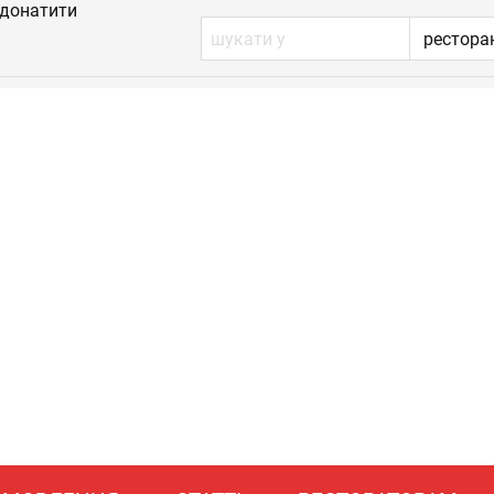
донатити