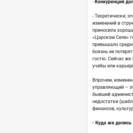
-
Конкуренция до
- Теоретически, э
изменений в стру
приносила хороши
«Царском Селе» го
превышало средню
боязнь ее потеря
гостю. Сейчас же
учебы или карьер
Впрочем, изменен
управляющий – эт
бывший администр
недостатки (шабл
финансов, культу
- Куда же делись