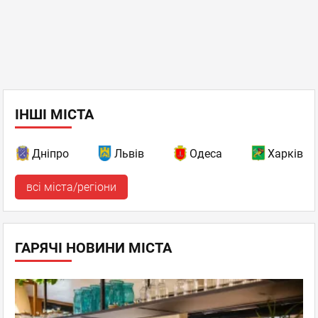
ІНШІ МІСТА
Дніпро
Львів
Одеса
Харків
всі міста/регіони
ГАРЯЧІ НОВИНИ МІСТА