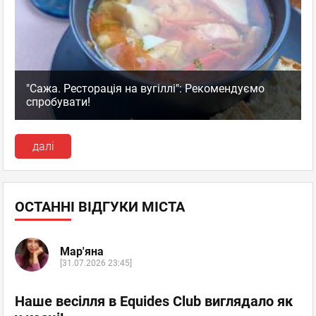
"Сажа. Ресторація на вугіллі": Рекомендуємо
спробувати!
далі
ОСТАННІ ВІДГУКИ МІСТА
Мар'яна
[31.07.2026 23:45]
Наше весілля в Equides Club виглядало як