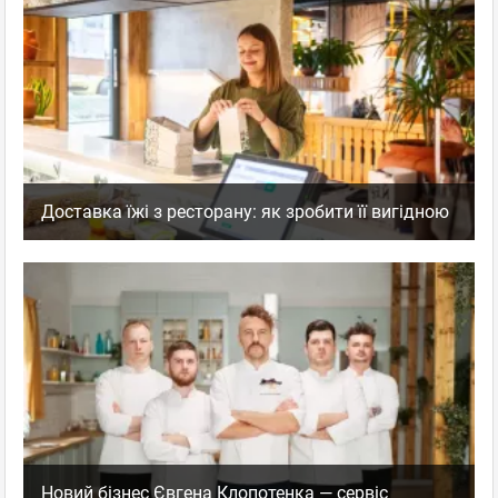
Доставка їжі з ресторану: як зробити її вигідною
Новий бізнес Євгена Клопотенка — сервіс