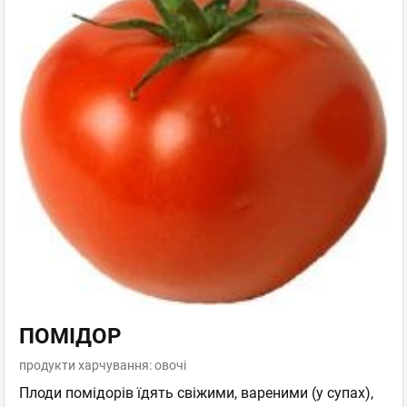
ПОМІДОР
продукти харчування: овочі
Плоди помідорів їдять свіжими, вареними (у супах),