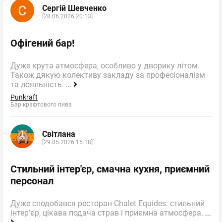
Сергій Шевченко
[28.06.2026 20:13]
Офігений бар!
Дуже крута атмосфера, особливо у дворику літом.
Також дякую колективу закладу за професіоналізм
та лояльність.
...
Punkraft
Бар крафтового пива
Світлана
[29.05.2026 15:18]
Стильний інтер'єр, смачна кухня, приємний
персонал
Дуже сподобався ресторан Chalet Equides: стильний
інтер’єр, цікава подача страв і приємна атмосфера.
...