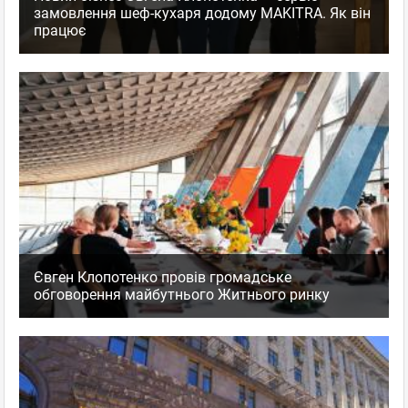
замовлення шеф-кухаря додому MAKITRA. Як він
працює
Євген Клопотенко провів громадське
обговорення майбутнього Житнього ринку