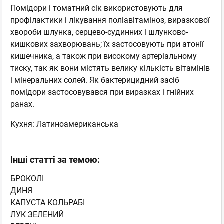
Помідори і томатний сік використовують для
профілактики і лікування поліавітаміноз, виразкової
хвороби шлунка, серцево-судинних і шлунково-
кишкових захворювань; їх застосовують при атонії
кишечника, а також при високому артеріальному
тиску, так як вони містять велику кількість вітамінів
і мінеральних солей. Як бактерицидний засіб
помідори застосовувався при виразках і гнійних
ранах.
Кухня: Латиноамериканська
Інші статті за темою:
БРОКОЛІ
ДИНЯ
КАПУСТА КОЛЬРАБІ
ЛУК ЗЕЛЕНИЙ