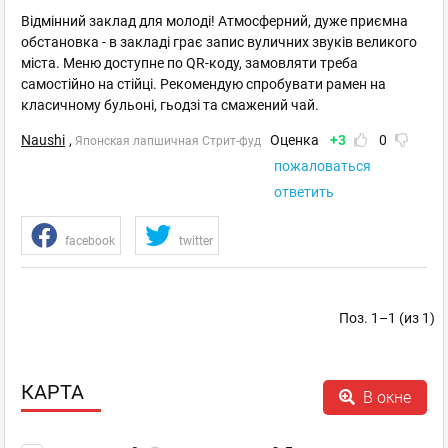
Відмінний заклад для молоді! Атмосферний, дуже приємна
обстановка - в закладі грає запис вуличних звуків великого
міста. Меню доступне по QR-коду, замовляти треба
самостійно на стійці. Рекомендую спробувати рамен на
класичному бульоні, гьодзі та смажений чай.
Naushi
,
Оценка
+3
0
Японская лапшичная Стрит-фуд
пожаловаться
ответить
facebook
twitter
Поз. 1–1 (из 1)
КАРТА
В окне