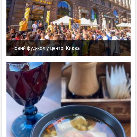
Новий фуд-хол у центрі Києва