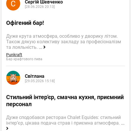
Сергій Шевченко
[28.06.2026 20:13]
Офігений бар!
Дуже крута атмосфера, особливо у дворику літом.
Також дякую колективу закладу за професіоналізм
та лояльність.
...
Punkraft
Бар крафтового пива
Світлана
[29.05.2026 15:18]
Стильний інтер'єр, смачна кухня, приємний
персонал
Дуже сподобався ресторан Chalet Equides: стильний
інтер’єр, цікава подача страв і приємна атмосфера.
...