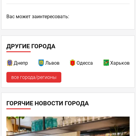
Ваc может заинтересовать:
ДРУГИЕ ГОРОДА
Днепр
Львов
Одесса
Харьков
все города/регионы
ГОРЯЧИЕ НОВОСТИ ГОРОДА