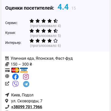
4.4
Оценки посетителей:
15
Сервис:
(проголосовало:
4
)
Кухня:
(проголосовало:
5
)
Интерьер:
(проголосовало:
6
)
Уличная еда
,
Японская
,
Фаст-фуд
150 – 300 ₴
Киев
, Подол
ул. Сковороды, 7
+38099 701 7966