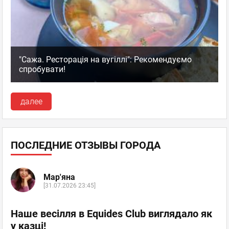
"Сажа. Ресторація на вугіллі": Рекомендуємо
спробувати!
далее
ПОСЛЕДНИЕ ОТЗЫВЫ ГОРОДА
Мар'яна
[31.07.2026 23:45]
Наше весілля в Equides Club виглядало як
у казці!