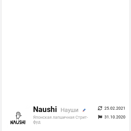
Naushi
25.02.2021
Науши
31.10.2020
Японская лапшичная Стрит-
фуд