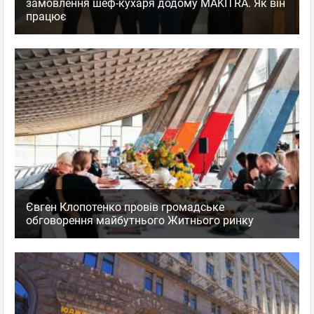
замовлення шеф-кухаря додому MAKITRA. Як він
працює
Євген Клопотенко провів громадське
обговорення майбутнього Житнього ринку