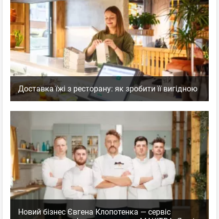
Доставка їжі з ресторану: як зробити її вигідною
Новий бізнес Євгена Клопотенка — сервіс