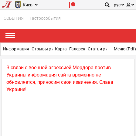
Киев
рус
СОБЫТИЯ
Гастрособытия
Информация
Отзывы
Карта
Галерея
Статьи
Меню (pdf
(1)
(1)
В связи с военной агрессией Мордора против
Украины информация сайта временно не
обновляется, приносим свои извинения. Слава
Украине!