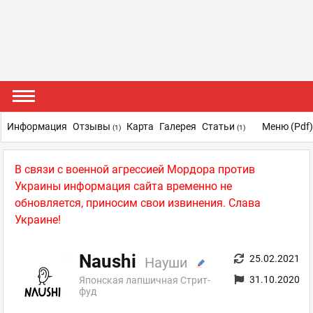
Информация
Отзывы
Карта
Галерея
Статьи
Меню (pdf
(1)
(1)
В связи с военной агрессией Мордора против
Украины информация сайта временно не
обновляется, приносим свои извинения. Слава
Украине!
Naushi
25.02.2021
Науши
31.10.2020
Японская лапшичная Стрит-
фуд