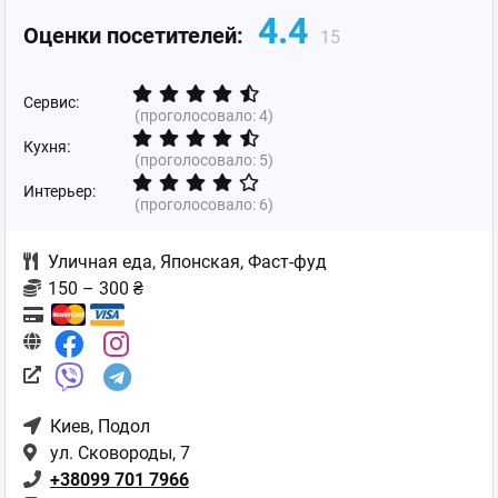
4.4
Оценки посетителей:
15
Сервис:
(проголосовало:
4
)
Кухня:
(проголосовало:
5
)
Интерьер:
(проголосовало:
6
)
Уличная еда
,
Японская
,
Фаст-фуд
150 – 300 ₴
Киев
, Подол
ул. Сковороды, 7
+38099 701 7966