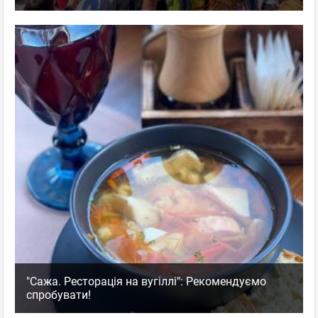
"Сажа. Ресторація на вугіллі": Рекомендуємо
спробувати!