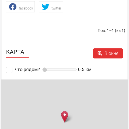
facebook
twitter
Поз. 1–1 (из 1)
КАРТА
В окне
что рядом?
0.5
км