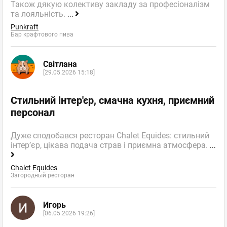
Також дякую колективу закладу за професіоналізм
та лояльність.
...
Punkraft
Бар крафтового пива
Світлана
[29.05.2026 15:18]
Стильний інтер'єр, смачна кухня, приємний
персонал
Дуже сподобався ресторан Chalet Equides: стильний
інтер’єр, цікава подача страв і приємна атмосфера.
...
Chalet Equides
Загородный ресторан
Игорь
[06.05.2026 19:26]