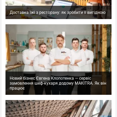
Доставка їжі з ресторану: як зробити її вигідною
Новий бізнес Євгена Клопотенка — сервіс
замовлення шеф-кухаря додому MAKITRA. Як він
працює