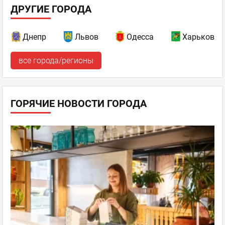
ДРУГИЕ ГОРОДА
Днепр
Львов
Одесса
Харьков
все города/регионы
ГОРЯЧИЕ НОВОСТИ ГОРОДА