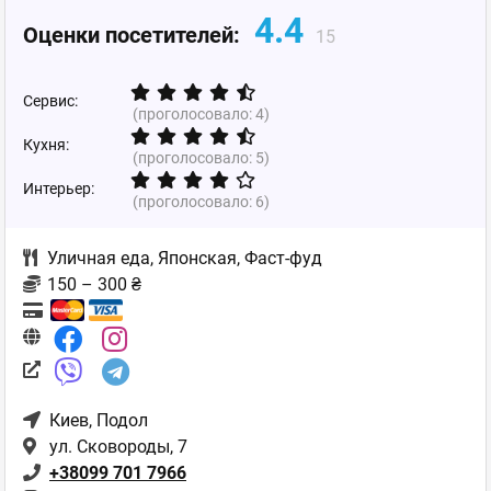
4.4
Оценки посетителей:
15
Сервис:
(проголосовало:
4
)
Кухня:
(проголосовало:
5
)
Интерьер:
(проголосовало:
6
)
Уличная еда
,
Японская
,
Фаст-фуд
150 – 300 ₴
Киев
, Подол
ул. Сковороды, 7
+38099 701 7966