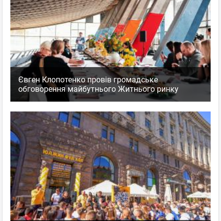
Євген Клопотенко провів громадське
обговорення майбутнього Житнього ринку