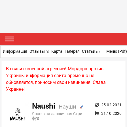
Информация
Отзывы
Карта
Галерея
Статьи
Меню (pdf
(1)
(1)
В связи с военной агрессией Мордора против
Украины информация сайта временно не
обновляется, приносим свои извинения. Слава
Украине!
Naushi
25.02.2021
Науши
31.10.2020
Японская лапшичная Стрит-
фуд