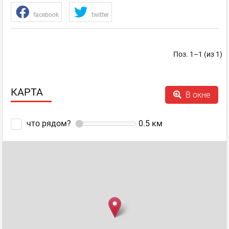
facebook
twitter
Поз. 1–1 (из 1)
КАРТА
В окне
что рядом?
0.5
км