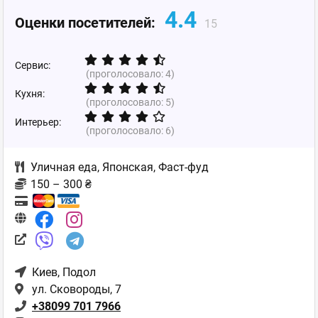
4.4
Оценки посетителей:
15
Сервис:
(проголосовало:
4
)
Кухня:
(проголосовало:
5
)
Интерьер:
(проголосовало:
6
)
Уличная еда
,
Японская
,
Фаст-фуд
150 – 300 ₴
Киев
, Подол
ул. Сковороды, 7
+38099 701 7966