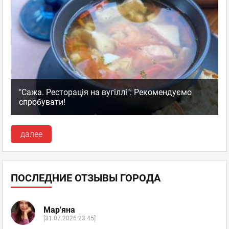
"Сажа. Ресторація на вугіллі": Рекомендуємо
спробувати!
далее
ПОСЛЕДНИЕ ОТЗЫВЫ ГОРОДА
Мар'яна
[31.07.2026 23:45]