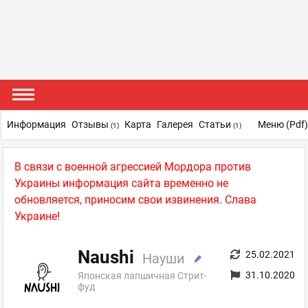
Информация
Отзывы
Карта
Галерея
Статьи
Меню (pdf
(1)
(1)
В связи с военной агрессией Мордора против
Украины информация сайта временно не
обновляется, приносим свои извинения. Слава
Украине!
Naushi
25.02.2021
Науши
31.10.2020
Японская лапшичная Стрит-
фуд