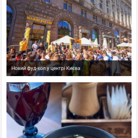
Новий фуд-хол у центрі Києва