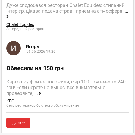
Дуже сподобався ресторан Chalet Equides: стильний
інтер’єр, цікава подача страв і приємна атмосфера.
...
Chalet Equides
Загородный ресторан
Игорь
[06.05.2026 19:26]
Обвесили на 150 грн
Картошку фри не положили, сыр 100 грм вместо 240
грн! Если берете на вынос, все внимательно
проверяйте,
...
KFC
Сеть ресторанов быстрого обслуживания
далее