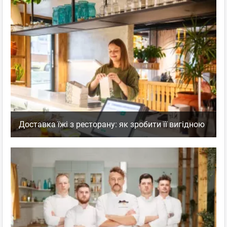
Доставка їжі з ресторану: як зробити її вигідною