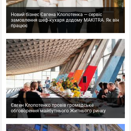
Новий бізнес Євгена Клопотенка — сервіс
замовлення шеф-кухаря додому MAKITRA. Як він
працює
Євген Клопотенко провів громадське
обговорення майбутнього Житнього ринку