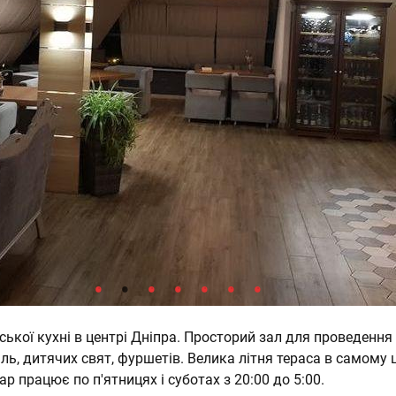
ької кухні в центрі Дніпра. Просторий зал для проведення
іль, дитячих свят, фуршетів. Велика літня тераса в самому 
ар працює по п'ятницях і суботах з 20:00 до 5:00.