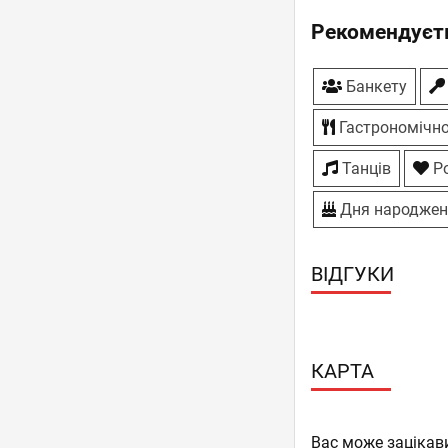
Рекомендуєть
Банкету
Гастрономічно
Танців
Ро
Дня народжен
ВІДГУКИ
КАРТА
Вас може зацікав