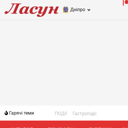
Дніпро
Гарячі теми
ПОДІЇ
Гастроподії