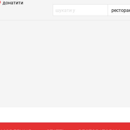
донатити