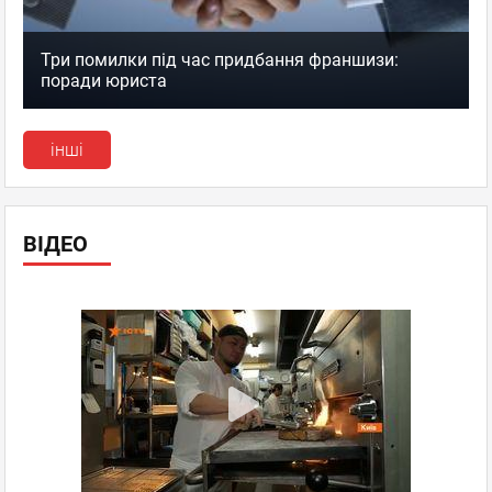
Три помилки під час придбання франшизи:
поради юриста
інші
ВІДЕО