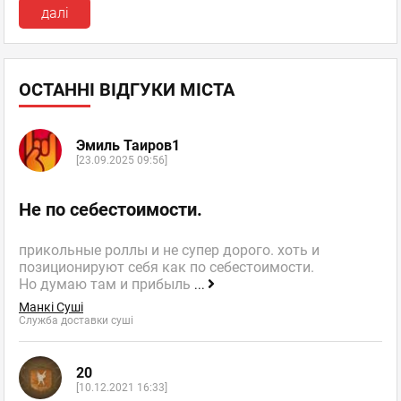
далі
ОСТАННІ ВІДГУКИ МІСТА
Эмиль Таиров1
[23.09.2025 09:56]
Не по себестоимости.
прикольные роллы и не супер дорого. хоть и
позиционируют себя как по себестоимости.
Но думаю там и прибыль
...
Манкі Суші
Служба доставки суші
20
[10.12.2021 16:33]