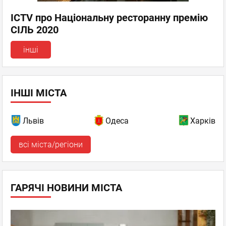
ICTV про Національну ресторанну премію
СІЛЬ 2020
інші
ІНШІ МІСТА
Львів
Одеса
Харків
всі міста/регіони
ГАРЯЧІ НОВИНИ МІСТА