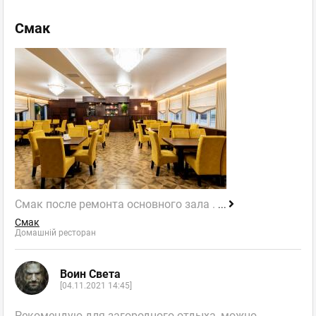
Смак
Смак после ремонта основного зала .
...
Смак
Домашній ресторан
Воин Света
[04.11.2021 14:45]
Рекомендую для загородного отдыха, можно