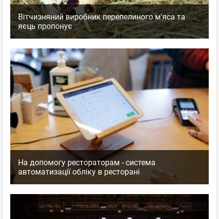
Вітчизняний виробник перепелиного м'яса та
яєць пропонує
На допомогу рестораторам - система
автоматизації обліку в ресторані