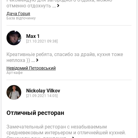
отменно отдохнуть
...
Дача Горця
База відпочинку
Max 1
[21.10.2021 09:38]
Креативньіе ребята, спасибо за драйв, кухня тоже
неплоха ))
...
Невідомий Петровський
Арт-кафе
Nickolay Vilkov
[21.09.2021 14:05]
Отличный ресторан
Замечательный ресторан с незабываемым
средневековым интерьером и отличнейшей кухней.