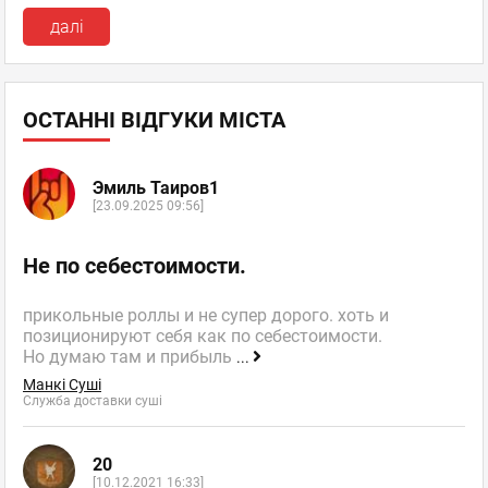
далі
ОСТАННІ ВІДГУКИ МІСТА
Эмиль Таиров1
[23.09.2025 09:56]
Не по себестоимости.
прикольные роллы и не супер дорого. хоть и
позиционируют себя как по себестоимости.
Но думаю там и прибыль
...
Манкі Суші
Служба доставки суші
20
[10.12.2021 16:33]