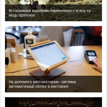
Вітчизняний виробник перепелиного м'яса та
яєць пропонує
На допомогу рестораторам - система
автоматизації обліку в ресторані