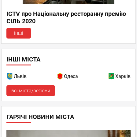
ICTV про Національну ресторанну премію
СІЛЬ 2020
інші
ІНШІ МІСТА
Львів
Одеса
Харків
всі міста/регіони
ГАРЯЧІ НОВИНИ МІСТА