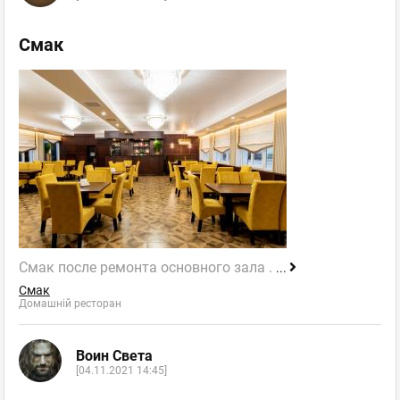
Смак
Смак после ремонта основного зала .
...
Смак
Домашній ресторан
Воин Света
[04.11.2021 14:45]