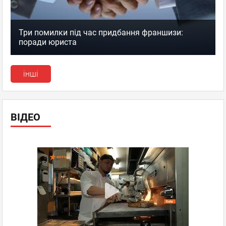
Три помилки під час придбання франшизи:
поради юриста
інші
ВІДЕО