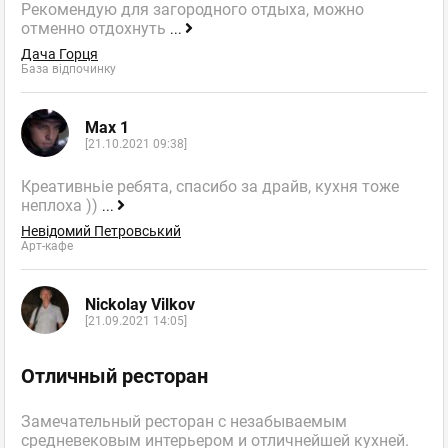
Рекомендую для загородного отдыха, можно
отменно отдохнуть
...
Дача Горця
База відпочинку
Max 1
[21.10.2021 09:38]
Креативньіе ребята, спасибо за драйв, кухня тоже
неплоха ))
...
Невідомий Петровський
Арт-кафе
Nickolay Vilkov
[21.09.2021 14:05]
Отличный ресторан
Замечательный ресторан с незабываемым
средневековым интерьером и отличнейшей кухней.