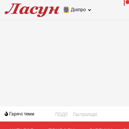
Дніпро
Гарячі теми
ПОДІЇ
Гастроподії