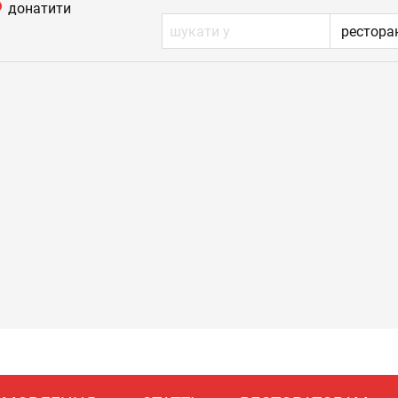
донатити