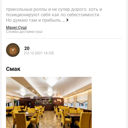
прикольные роллы и не супер дорого. хоть и
позиционируют себя как по себестоимости.
Но думаю там и прибыль
...
Манкі Суші
Служба доставки суші
20
[10.12.2021 16:33]
Смак