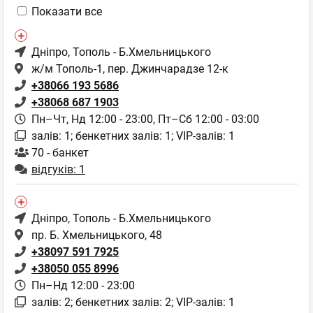
Показати все
Дніпро
, Тополь - Б.Хмельницького
ж/м Тополь-1, пер. Джинчарадзе 12-к
+38066 193 5686
+38068 687 1903
Пн–Чт, Нд 12:00 - 23:00,
Пт–Сб 12:00 - 03:00
залів: 1; бенкетних залів: 1; VIP-залів: 1
70 - банкет
відгуків: 1
Дніпро
, Тополь - Б.Хмельницького
пр. Б. Хмельницького, 48
+38097 591 7925
+38050 055 8996
Пн–Нд 12:00 - 23:00
залів: 2; бенкетних залів: 2; VIP-залів: 1