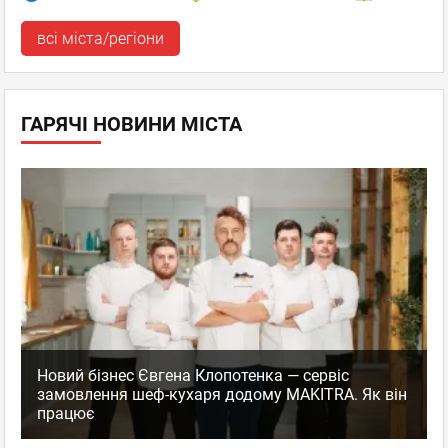
всі міста/регіони
ГАРЯЧІ НОВИНИ МІСТА
Новий бізнес Євгена Клопотенка — сервіс
замовлення шеф-кухаря додому MAKITRA. Як він
працює