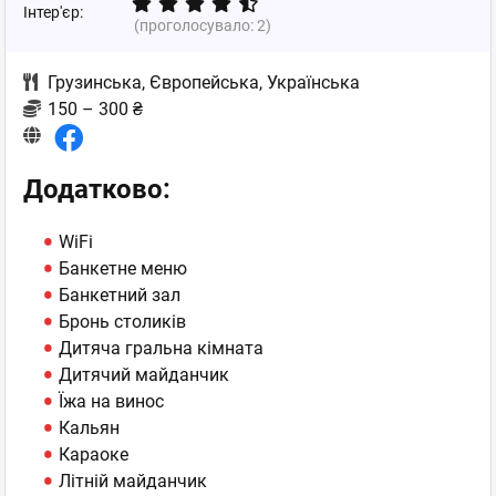
Інтер'єр:
(проголосувало:
2
)
Грузинська
,
Європейська
,
Українська
150 – 300 ₴
Додатково:
WiFi
Банкетне меню
Банкетний зал
Бронь столиків
Дитяча гральна кімната
Дитячий майданчик
Їжа на винос
Кальян
Караоке
Літній майданчик