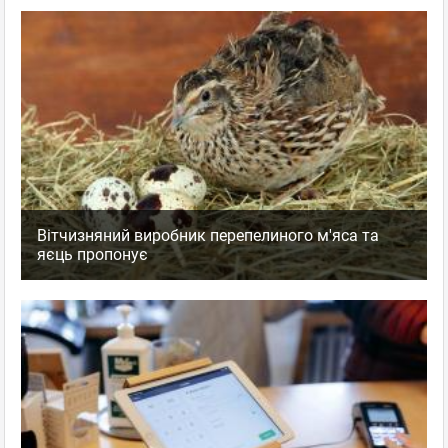
Вітчизняний виробник перепелиного м'яса та
яєць пропонує