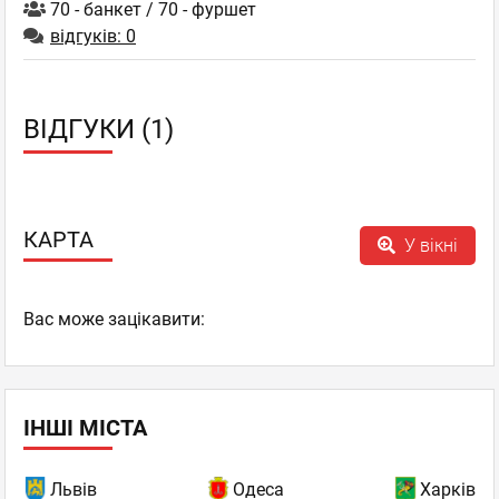
70 - банкет / 70 - фуршет
відгуків: 0
ВІДГУКИ (1)
КАРТА
У вікні
Вас може зацікавити:
ІНШІ МІСТА
Львів
Одеса
Харків