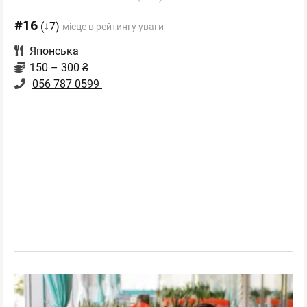
#16
(↓7)
місце в рейтингу уваги
Японська
150 – 300 ₴
056 787 0599