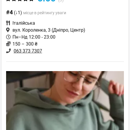
#4
(↓1)
місце в рейтингу уваги
Італійська
вул. Короленка, 3
(Дніпро, Центр)
Пн–Нд 12:00 - 23:00
150 – 300 ₴
063 373 7307