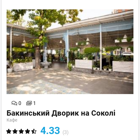
0
1
Бакинський Дворик на Соколі
Кафе
4.33
(3)