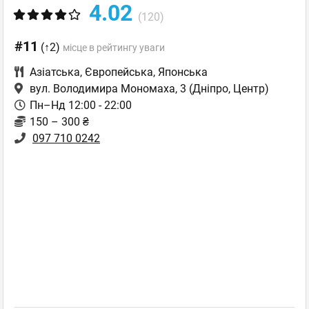
4.02
(120)
#11
(↑2)
місце в рейтингу уваги
Азіатська
,
Європейська
,
Японська
вул. Володимира Мономаха, 3
(Дніпро, Центр)
Пн–Нд 12:00 - 22:00
150 – 300 ₴
097 710 0242