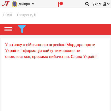
Дніпро
укр
ПОДІЇ
Гастроподії
У зв'язку з військовою агресією Мордора проти
України інформація сайту тимчасово не
оновлюється, просимо вибачення. Слава Україні!