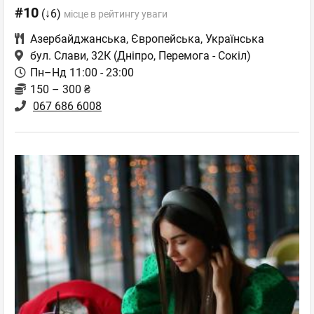
#10
(↓6)
місце в рейтингу уваги
Азербайджанська
,
Європейська
,
Українська
бул. Слави, 32К
(Дніпро, Перемога - Сокіл)
Пн–Нд 11:00 - 23:00
150 – 300 ₴
067 686 6008