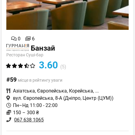
0
6
Банзай
Ресторан Суші-бар
3.60
(5)
#59
місце в рейтингу уваги
Азіатська
,
Європейська
,
Корейська
,
...
вул. Європейська, 8-А
(Дніпро, Центр (ЦУМ))
Пн–Нд 11:00 - 22:00
150 – 300 ₴
067 638 1065