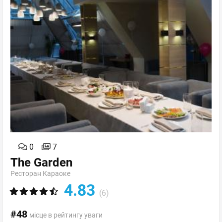
0
7
The Garden
Ресторан Караоке
4.83
(6)
#48
місце в рейтингу уваги