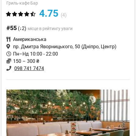
Гриль-кафе Бар
4.75
(4)
#55
(↓2)
місце в рейтингу уваги
Американська
пр. Дмитра Яворницького, 50
(Дніпро, Центр)
Пн–Нд 10:00 - 22:00
150 – 300 ₴
098 741 7474