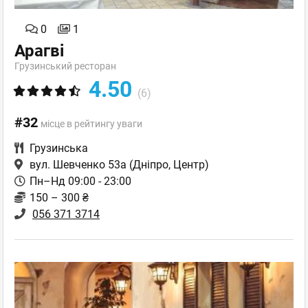
0
1
Арагві
Грузинський ресторан
4.50
(6)
#32
місце в рейтингу уваги
Грузинська
вул. Шевченко 53а
(Дніпро, Центр)
Пн–Нд 09:00 - 23:00
150 – 300 ₴
056 371 3714