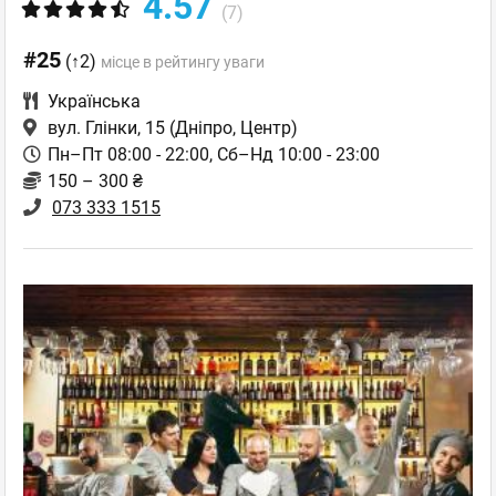
4.57
(7)
#25
(↑2)
місце в рейтингу уваги
Українська
вул. Глінки, 15
(Дніпро, Центр)
Пн–Пт 08:00 - 22:00, Сб–Нд 10:00 - 23:00
150 – 300 ₴
073 333 1515