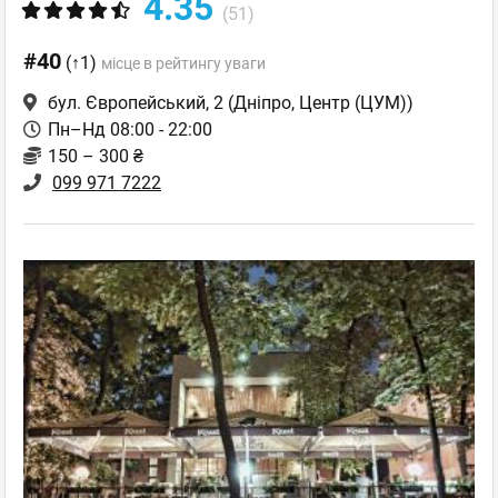
4.35
(51)
#40
(↑1)
місце в рейтингу уваги
бул. Європейський, 2
(Дніпро, Центр (ЦУМ))
Пн–Нд 08:00 - 22:00
150 – 300 ₴
099 971 7222