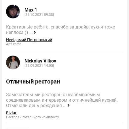
Max 1
[21.10.2021 09:38]
Креативньіе ребята, спасибо за драйв, кухня тоже
неплоха ))
...
Невідомий Петровський
Арт-кафе
Nickolay Vilkov
[21.09.2021 14:05]
Отличный ресторан
Замечательный ресторан с незабываемым
средневековым интерьером и отличнейшей кухней.
Отмечали день рождения
...
Вікінг
Ресторан готельного комплексу