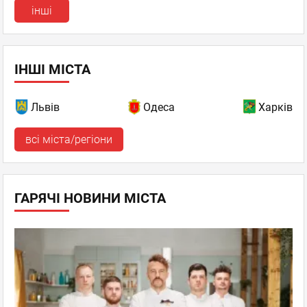
інші
ІНШІ МІСТА
Львів
Одеса
Харків
всі міста/регіони
ГАРЯЧІ НОВИНИ МІСТА