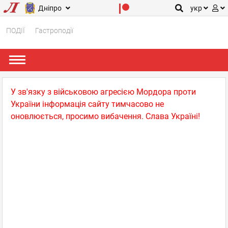
Дніпро
укр
ПОДІЇ
Гастроподії
У зв'язку з військовою агресією Мордора проти
України інформація сайту тимчасово не
оновлюється, просимо вибачення. Слава Україні!