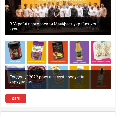
В Україні проголосили Маніфест української
кухні!
Тенденції 2022 року в галузі продуктів
харчування
далі