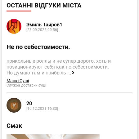
ОСТАННІ ВІДГУКИ МІСТА
Эмиль Таиров1
[23.09.2025 09:56]
Не по себестоимости.
прикольные роллы и не супер дорого. хоть и
позиционируют себя как по себестоимости.
Но думаю там и прибыль
...
Манкі Суші
Служба доставки суші
20
[10.12.2021 16:33]
Смак