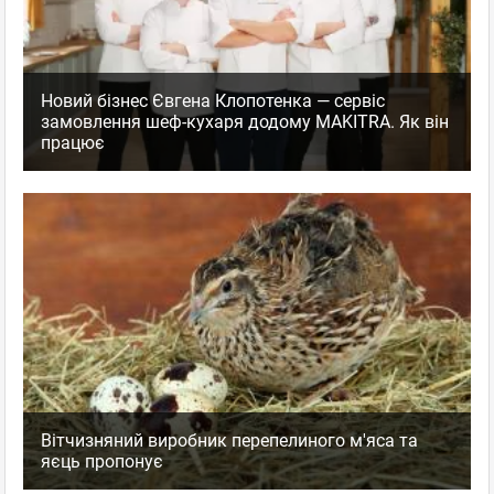
Новий бізнес Євгена Клопотенка — сервіс
замовлення шеф-кухаря додому MAKITRA. Як він
працює
Вітчизняний виробник перепелиного м'яса та
яєць пропонує