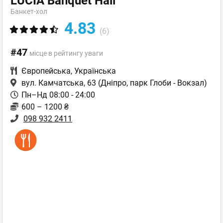
LUCIA Banquet Hall
Банкет-хол
4.83
(6)
#47
місце в рейтингу уваги
Європейська
,
Українська
вул. Камчатська, 63
(Дніпро, парк Глоби - Вокзал)
Пн–Нд 08:00 - 24:00
600 – 1200 ₴
098 932 2411