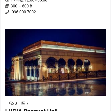
Пн–Нд 12:00 - 06:00
300 – 600 ₴
096 000 7002
0
7