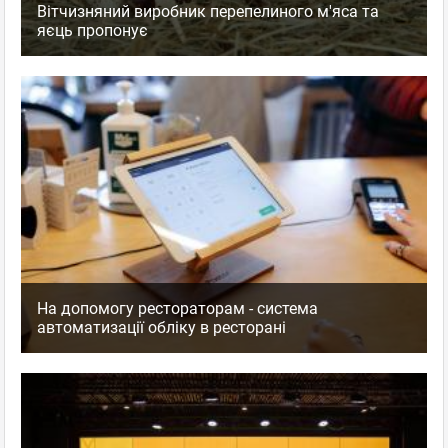
Вітчизняний виробник перепелиного м'яса та
яєць пропонує
На допомогу рестораторам - система
автоматизації обліку в ресторані