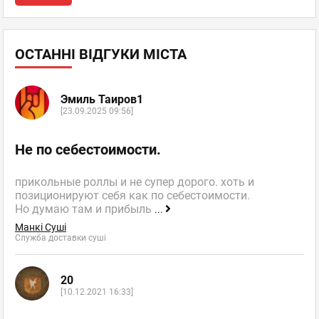
ОСТАННІ ВІДГУКИ МІСТА
Эмиль Таиров1
[23.09.2025 09:56]
Не по себестоимости.
прикольные роллы и не супер дорого. хоть и
позиционируют себя как по себестоимости.
Но думаю там и прибыль
...
Манкі Суші
Служба доставки суші
20
[10.12.2021 16:33]