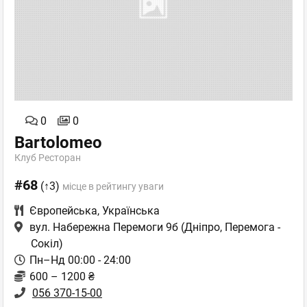
0
0
Bartolomeo
Клуб Ресторан
#68
(↑3)
місце в рейтингу уваги
Європейська
,
Українська
вул. Набережна Перемоги 9б
(Дніпро, Перемога -
Сокіл)
Пн–Нд 00:00 - 24:00
600 – 1200 ₴
056 370-15-00