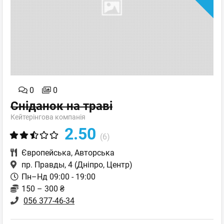
0
0
Сніданок на траві
Кейтерінгова компанія
2.50
(6)
Європейська
,
Авторська
пр. Правды, 4
(Дніпро, Центр)
Пн–Нд 09:00 - 19:00
150 – 300 ₴
056 377-46-34