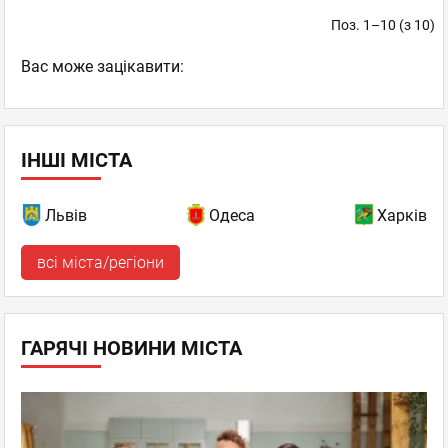
Поз. 1–10 (з 10)
Вас може зацікавити:
ІНШІ МІСТА
Львів
Одеса
Харків
всі міста/регіони
ГАРЯЧІ НОВИНИ МІСТА