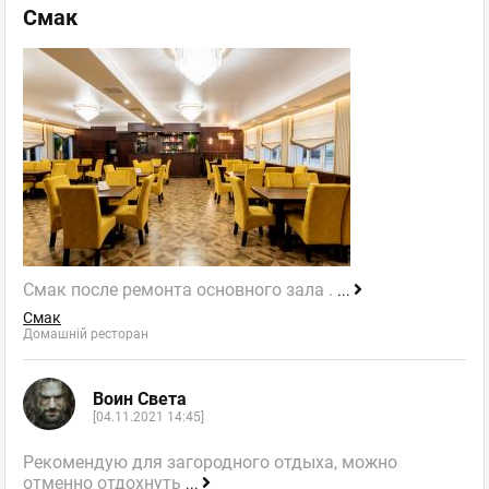
Смак
Смак после ремонта основного зала .
...
Смак
Домашній ресторан
Воин Света
[04.11.2021 14:45]
Рекомендую для загородного отдыха, можно
отменно отдохнуть
...