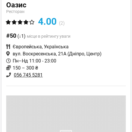
Оазис
Ресторан
4.00
(2)
#50
(↓1)
місце в рейтингу уваги
Європейська
,
Українська
вул. Воскресенська, 21А
(Дніпро, Центр)
Пн–Нд 11:00 - 23:00
150 – 300 ₴
056 745 5281