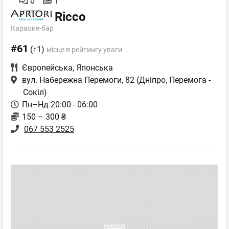
0
1
Ricco
Караоке-бар
#61
(↑1)
місце в рейтингу уваги
Європейська
,
Японська
вул. Набережна Перемоги, 82
(Дніпро, Перемога -
Сокіл)
Пн–Нд 20:00 - 06:00
150 – 300 ₴
067 553 2525