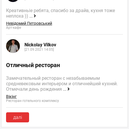
Креативньіе ребята, спасибо за драйв, кухня тоже
неплоха ))
...
Невідомий Петровський
Арт-кафе
Nickolay Vilkov
[21.09.2021 14:05]
Отличный ресторан
Замечательный ресторан с незабываемым
средневековым интерьером и отличнейшей кухней.
Отмечали день рождения
...
Вікінг
Ресторан готельного комплексу
далі