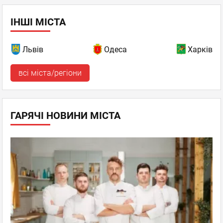
ІНШІ МІСТА
Львів
Одеса
Харків
всі міста/регіони
ГАРЯЧІ НОВИНИ МІСТА