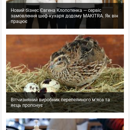
Новий бізнес Євгена Клопотенка — сервіс
замовлення шеф-кухаря додому MAKITRA. Як він
працює
Вітчизняний виробник перепелиного м'яса та
яєць пропонує