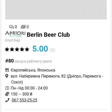
0
0
Berlin Beer Club
Клуб Бар
5.00
(3)
#80
місце в рейтингу уваги
Європейська
,
Японська
вул. Набережна Перемоги, 82
(Дніпро, Перемога -
Сокіл)
Пн–Нд 00:00 - 24:00
150 – 300 ₴
067 553-25-25