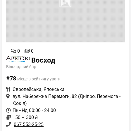
0
0
Восход
Більярдний бар
#78
місце в рейтингу уваги
Європейська
,
Японська
вул. Набережна Перемоги, 82
(Дніпро, Перемога -
Сокіл)
Пн–Нд 00:00 - 24:00
150 – 300 ₴
067 553-25-25