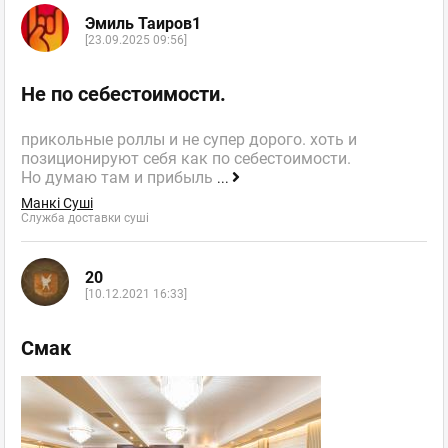
Эмиль Таиров1
[23.09.2025 09:56]
Не по себестоимости.
прикольные роллы и не супер дорого. хоть и
позиционируют себя как по себестоимости.
Но думаю там и прибыль
...
Манкі Суші
Служба доставки суші
20
[10.12.2021 16:33]
Смак