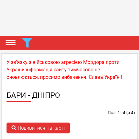
У зв'язку з військовою агресією Мордора проти
України інформація сайту тимчасово не
оновлюється, просимо вибачення. Слава Україні!
БАРИ - ДНІПРО
Поз. 1–4 (з 4)
Подивитися на карті