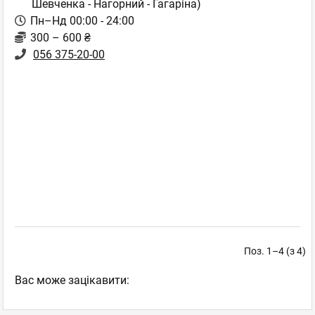
Шевченка - Нагорний - Гагаріна)
Пн–Нд 00:00 - 24:00
300 – 600 ₴
056 375-20-00
Поз. 1–4 (з 4)
Вас може зацікавити: