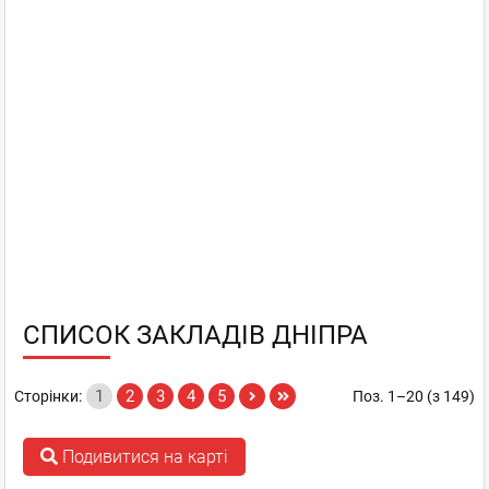
СПИСОК ЗАКЛАДІВ ДНІПРА
1
2
3
4
5
Сторінки:
Поз. 1–20 (з 149)
Подивитися на карті