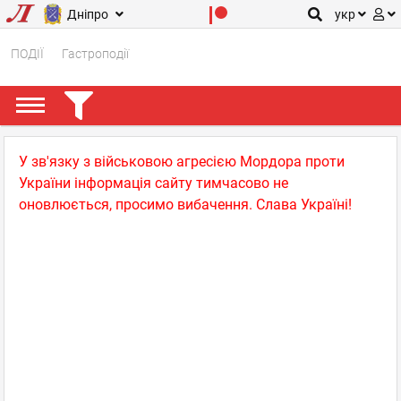
Дніпро
укр
ПОДІЇ
Гастроподії
У зв'язку з військовою агресією Мордора проти
України інформація сайту тимчасово не
оновлюється, просимо вибачення. Слава Україні!