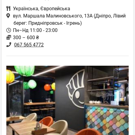
Українська
,
Європейська
вул. Маршала Малиновського, 13А
(Дніпро, Лівий
берег: Придніпровськ - Ігрень)
Пн–Нд 11:00 - 23:00
300 – 600 ₴
067 565 4772