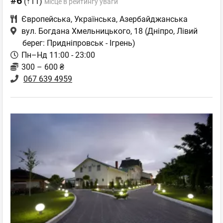
#6
(↑11)
місце в рейтингу уваги
Європейська
,
Українська
,
Азербайджанська
вул. Богдана Хмельницького, 18
(Дніпро, Лівий
берег: Придніпровськ - Ігрень)
Пн–Нд 11:00 - 23:00
300 – 600 ₴
067 639 4959