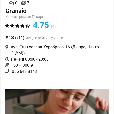
0
7
Granaio
Кондитерськая Пекарня
4.75
(4)
#18
(↓11)
місце в рейтингу уваги
вул. Святослава Хороброго, 16
(Дніпро, Центр
(ЦУМ))
Пн–Нд 08:00 - 20:00
150 – 300 ₴
066 643 8143