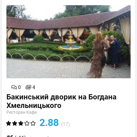
0
4
Бакинський дворик на Богдана
Хмельницького
Ресторан Кафе
2.88
(17)