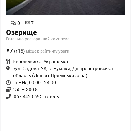
0
7
Озерище
Готельно-ресторанний комплекс
#7
(↑15)
місце в рейтингу уваги
Європейська
,
Українська
вул. Садова, 2А, с. Чумаки, Дніпропетровська
область
(Дніпро, Приміська зона)
Пн–Нд 00:00 - 24:00
150 – 300 ₴
067 442 6595
готель