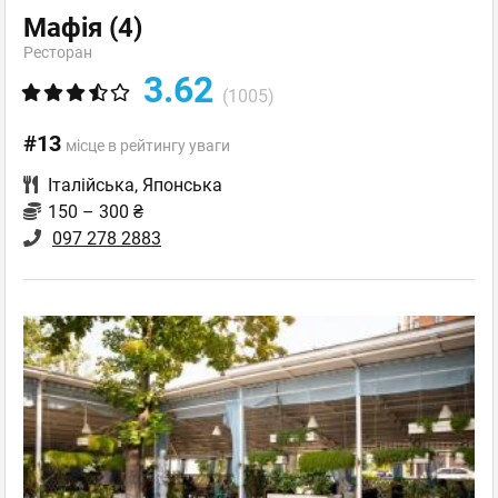
Мафія
(4)
Ресторан
3.62
(1005)
#13
місце в рейтингу уваги
Італійська
,
Японська
150 – 300 ₴
097 278 2883