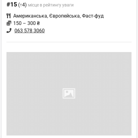
#15
(↑4)
місце в рейтингу уваги
Американська
,
Європейська
,
Фаст-фуд
150 – 300 ₴
063 578 3060