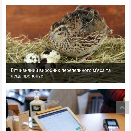
Вітчизняний виробник перепелиного м'яса та
яєць пропонує