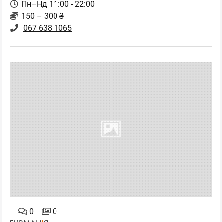
Пн–Нд 11:00 - 22:00
150 – 300 ₴
067 638 1065
0
0