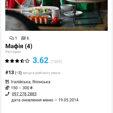
1
6
Мафія
(4)
Ресторан
3.62
(1005)
#13
(↑3)
місце в рейтингу уваги
Італійська
,
Японська
150 – 300 ₴
097 278 2883
дата оновлення меню — 19.05.2014