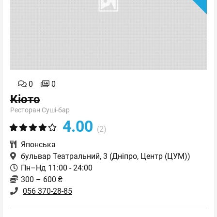
0
0
Кіото
Ресторан Суші-бар
4.00
(2)
Японська
бульвар Театральний, 3
(Дніпро, Центр (ЦУМ))
Пн–Нд 11:00 - 24:00
300 – 600 ₴
056 370-28-85