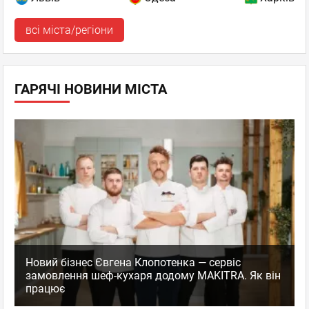
всі міста/регіони
ГАРЯЧІ НОВИНИ МІСТА
Новий бізнес Євгена Клопотенка — сервіс
замовлення шеф-кухаря додому MAKITRA. Як він
працює