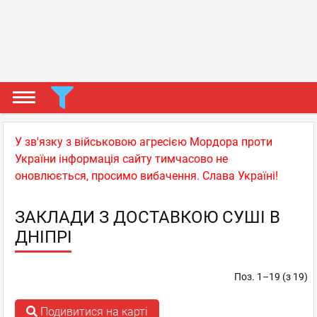
У зв'язку з військовою агресією Мордора проти
України інформація сайту тимчасово не
оновлюється, просимо вибачення. Слава Україні!
ЗАКЛАДИ З ДОСТАВКОЮ СУШІ В
ДНІПРІ
Поз. 1–19 (з 19)
Подивитися на карті