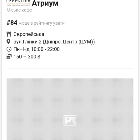
Атриум
Міське кафе
#84
місце в рейтингу уваги
Європейська
вул.Глінки 2
(Дніпро, Центр (ЦУМ))
Пн–Нд 10:00 - 22:00
150 – 300 ₴