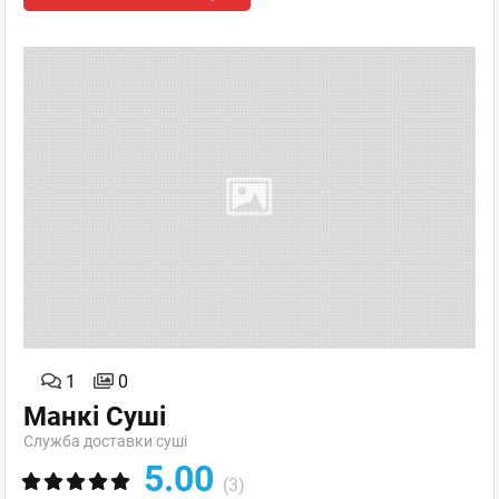
1
0
Манкі Суші
Служба доставки суші
5.00
(3)