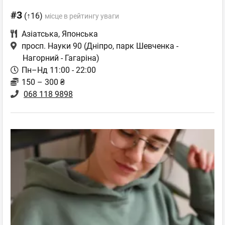
#3
(↑16)
місце в рейтингу уваги
Азіатська
,
Японська
просп. Науки 90
(Дніпро, парк Шевченка -
Нагорний - Гагаріна)
Пн–Нд 11:00 - 22:00
150 – 300 ₴
068 118 9898