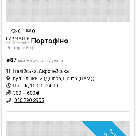
0
0
Портофіно
Ресторан Кафе
#87
місце в рейтингу уваги
Італійська
,
Європейська
вул. Глінки, 2
(Дніпро, Центр (ЦУМ))
Пн–Нд 10:00 - 24:00
300 – 600 ₴
056 790 2955