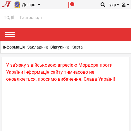
Дніпро
укр
ПОДІЇ
Гастроподії
Інформація
Заклади
Відгуки
Карта
(4)
(1)
У зв'язку з військовою агресією Мордора проти
України інформація сайту тимчасово не
оновлюється, просимо вибачення. Слава Україні!