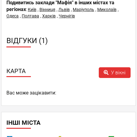
Подивитись заклади "Мафія" в інших містах та
регіонах
:
Київ
,
Вінниця
,
Львів
,
Маріуполь
,
Миколаїв
,
Одеса
,
Полтава
,
Харків
,
Чернігів
ВІДГУКИ (1)
КАРТА
У вікні
Вас може зацікавити:
ІНШІ МІСТА