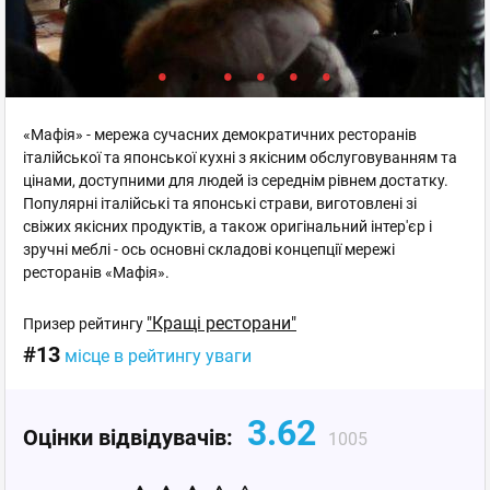
«Мафія» - мережа сучасних демократичних ресторанів
італійської та японської кухні з якісним обслуговуванням та
цінами, доступними для людей із середнім рівнем достатку.
Популярні італійські та японські страви, виготовлені зі
свіжих якісних продуктів, а також оригінальний інтер'єр і
зручні меблі - ось основні складові концепції мережі
ресторанів «Мафія».
"Кращі ресторани"
Призер рейтингу
#13
місце в рейтингу уваги
3.62
Оцінки відвідувачів:
1005