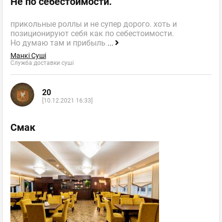
Не по себестоимости.
прикольные роллы и не супер дорого. хоть и
позиционируют себя как по себестоимости.
Но думаю там и прибыль
...
Манкі Суші
Служба доставки суші
20
[10.12.2021 16:33]
Смак