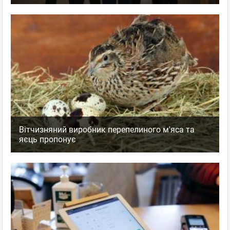
Вітчизняний виробник перепелиного м'яса та
яєць пропонує