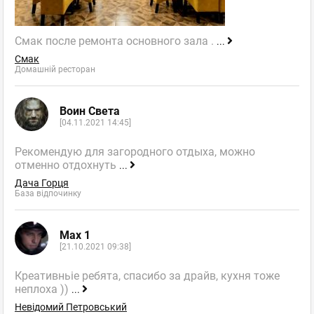
Смак после ремонта основного зала .
...
Смак
Домашній ресторан
Воин Света
[04.11.2021 14:45]
Рекомендую для загородного отдыха, можно
отменно отдохнуть
...
Дача Горця
База відпочинку
Max 1
[21.10.2021 09:38]
Креативньіе ребята, спасибо за драйв, кухня тоже
неплоха ))
...
Невідомий Петровський