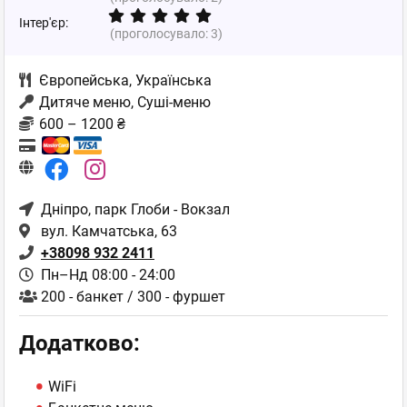
Інтер'єр:
(проголосувало:
3
)
Європейська
,
Українська
Дитяче меню, Суші-меню
600 – 1200 ₴
Дніпро
, парк Глоби - Вокзал
вул. Камчатська, 63
+38098 932 2411
Пн–Нд 08:00 - 24:00
200 - банкет / 300 - фуршет
Додатково:
WiFi