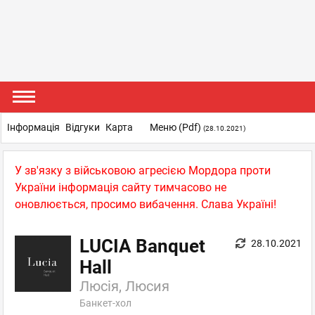
Інформація
Відгуки
Карта
Меню (pdf)
(28.10.2021)
У зв'язку з військовою агресією Мордора проти
України інформація сайту тимчасово не
оновлюється, просимо вибачення. Слава Україні!
LUCIA Banquet
28.10.2021
Hall
Люсія, Люсия
Банкет-хол