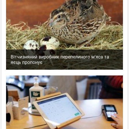
Вітчизняний виробник перепелиного м'яса та
яєць пропонує