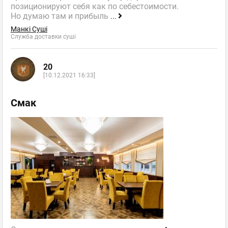
позиционируют себя как по себестоимости.
Но думаю там и прибыль
...
Манкі Суші
Служба доставки суші
20
[10.12.2021 16:33]
Смак