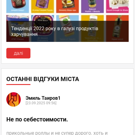
Тенденції 2022 року в галузі продуктів
харчування
далі
ОСТАННІ ВІДГУКИ МІСТА
Эмиль Таиров1
[23.09.2025 09:56]
Не по себестоимости.
прикольные роллы и не супер дорого. хоть и