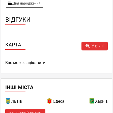
Дня народження
ВІДГУКИ
КАРТА
У вікні
Вас може зацікавити:
ІНШІ МІСТА
Львів
Одеса
Харків