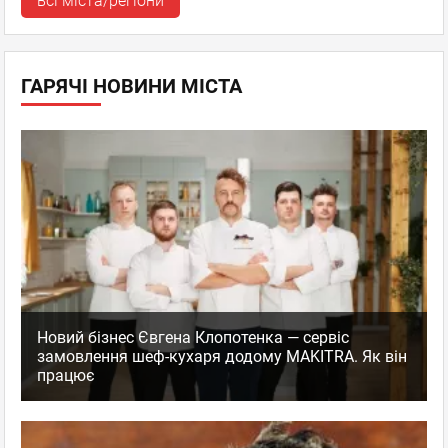
всі міста/регіони
ГАРЯЧІ НОВИНИ МІСТА
Новий бізнес Євгена Клопотенка — сервіс
замовлення шеф-кухаря додому MAKITRA. Як він
працює