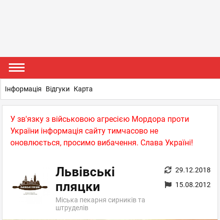
Інформація
Відгуки
Карта
У зв'язку з військовою агресією Мордора проти
України інформація сайту тимчасово не
оновлюється, просимо вибачення. Слава Україні!
Львівські
29.12.2018
пляцки
15.08.2012
Міська пекарня сирників та
штруделів