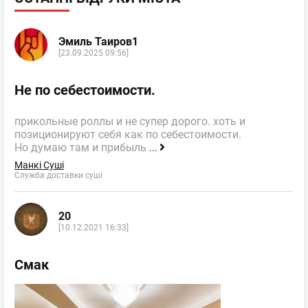
Эмиль Таиров1
[23.09.2025 09:56]
Не по себестоимости.
прикольные роллы и не супер дорого. хоть и
позиционируют себя как по себестоимости.
Но думаю там и прибыль
...
Манкі Суші
Служба доставки суші
20
[10.12.2021 16:33]
Смак