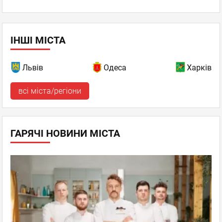
ІНШІ МІСТА
Львів
Одеса
Харків
всі міста/регіони
ГАРЯЧІ НОВИНИ МІСТА