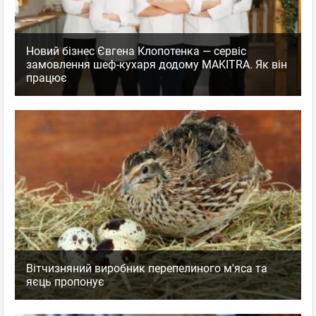
Новий бізнес Євгена Клопотенка — сервіс
замовлення шеф-кухаря додому MAKITRA. Як він
працює
Вітчизняний виробник перепелиного м'яса та
яєць пропонує