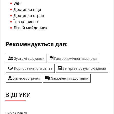
WiFi
Доставка піци
Доставка страв
Їжа на винос
Літній майданчик
Рекомендується для:
Зустрічі з друзями
Гастрономічної насолоди
Корпоративного свята
Вечері за розумною ціною
Бізнес-зустрічей
Замовлення доставки
ВІДГУКИ
Вибір бренду