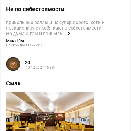
Не по себестоимости.
прикольные роллы и не супер дорого. хоть и
позиционируют себя как по себестоимости.
Но думаю там и прибыль
...
Манкі Суші
Служба доставки суші
20
[10.12.2021 16:33]
Смак