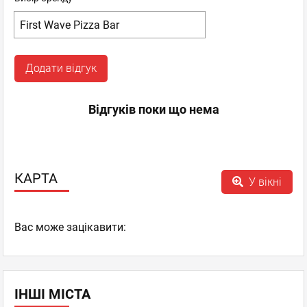
Додати відгук
Відгуків поки що нема
КАРТА
У вікні
Вас може зацікавити:
ІНШІ МІСТА