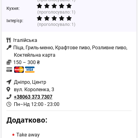
Кухня:
(проголосувало:
1
)
Інтер'єр:
(проголосувало:
1
)
Італійська
Піца, Гриль-меню, Крафтове пиво, Розливне пиво,
Коктейльна карта
150 – 300 ₴
Дніпро
, Центр
вул. Короленка, 3
+38063 373 7307
Пн–Нд 12:00 - 23:00
Додатково:
Take away