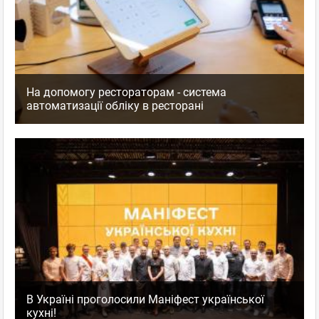
На допомогу рестораторам - система
автоматизації обліку в ресторані
В Україні проголосили Маніфест української
кухні!