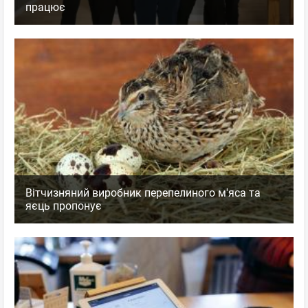
працює
Вітчизняний виробник перепелиного м'яса та
яєць пропонує