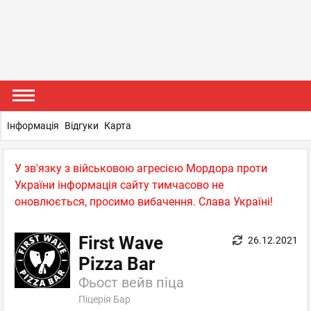
Інформація
Відгуки
Карта
У зв'язку з військовою агресією Мордора проти
України інформація сайту тимчасово не
оновлюється, просимо вибачення. Слава Україні!
First Wave
26.12.2021
Pizza Bar
Фьост вейв піца
Піцерія Бар