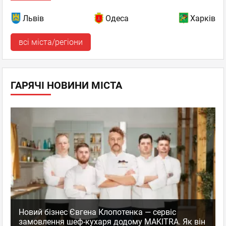
Львів
Одеса
Харків
всі міста/регіони
ГАРЯЧІ НОВИНИ МІСТА
Новий бізнес Євгена Клопотенка — сервіс
замовлення шеф-кухаря додому MAKITRA. Як він