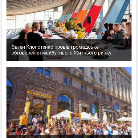
Євген Клопотенко провів громадське
обговорення майбутнього Житнього ринку