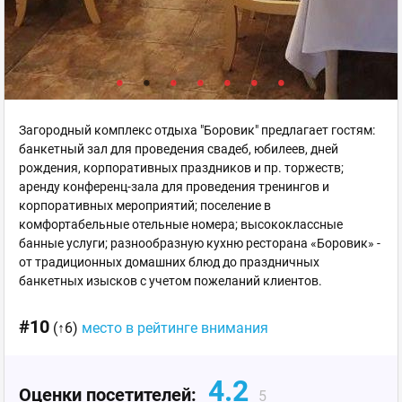
Загородный комплекс отдыха "Боровик" предлагает гостям:
банкетный зал для проведения свадеб, юбилеев, дней
рождения, корпоративных праздников и пр. торжеств;
аренду конференц-зала для проведения тренингов и
корпоративных мероприятий; поселение в
комфортабельные отельные номера; высококлассные
банные услуги; разнообразную кухню ресторана «Боровик» -
от традиционных домашних блюд до праздничных
банкетных изысков с учетом пожеланий клиентов.
#10
(↑6)
место в рейтинге внимания
4.2
Оценки посетителей:
5