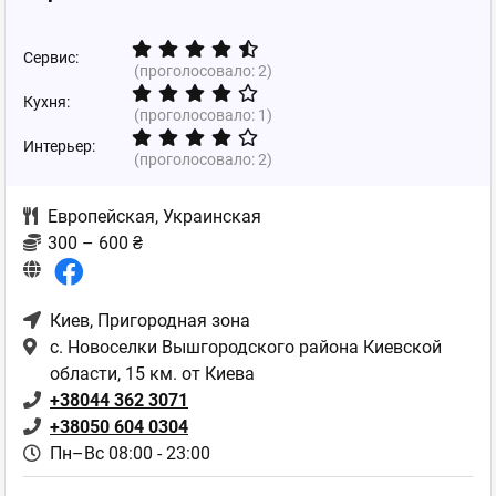
Сервис:
(проголосовало:
2
)
Кухня:
(проголосовало:
1
)
Интерьер:
(проголосовало:
2
)
Европейская
,
Украинская
300 – 600 ₴
Киев
, Пригородная зона
с. Новоселки Вышгородского района Киевской
области, 15 км. от Киева
+38044 362 3071
+38050 604 0304
Пн–Вс 08:00 - 23:00