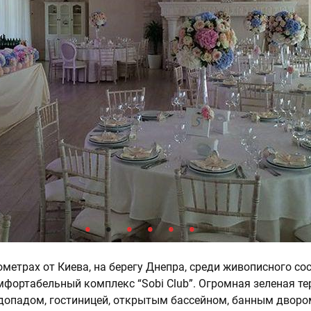
метрах от Киева, на берегу Днепра, среди живописного со
фортабельный комплекс “Sobi Club”. Огромная зеленая те
водопадом, гостиницей, открытым бассейном, банным дворо