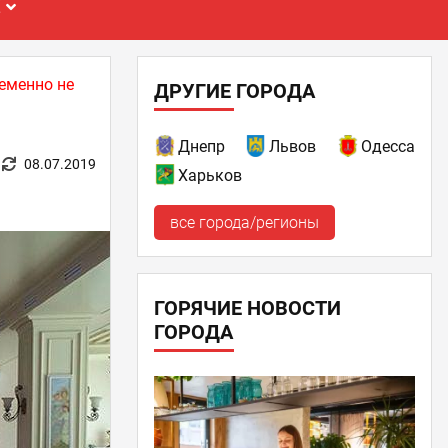
Е
еменно не
ДРУГИЕ ГОРОДА
Днепр
Львов
Одесса
08.07.2019
Харьков
все города/регионы
ГОРЯЧИЕ НОВОСТИ
ГОРОДА