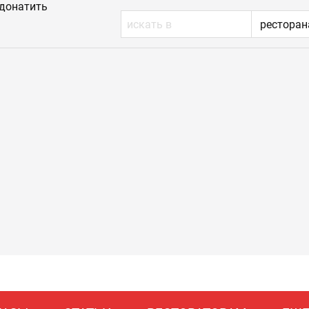
донатить