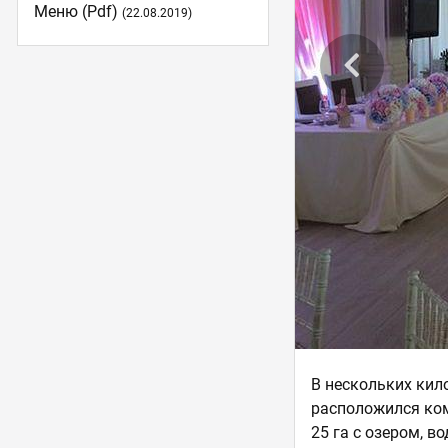
Меню (pdf)
(22.08.2019)
В нескольких кило
расположился ком
25 га с озером, 