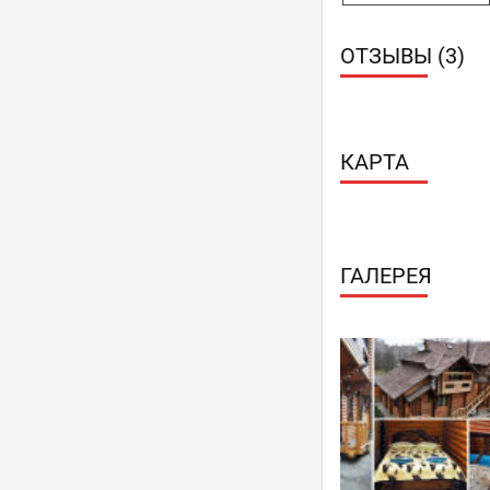
ТВ-плазмы
Торты под за
ОТЗЫВЫ (3)
КАРТА
ГАЛЕРЕЯ