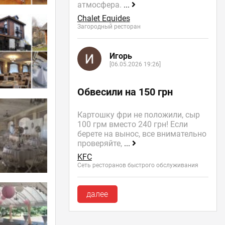
атмосфера.
...
Chalet Equides
Загородный ресторан
Игорь
[06.05.2026 19:26]
Обвесили на 150 грн
Картошку фри не положили, сыр
100 грм вместо 240 грн! Если
берете на вынос, все внимательно
проверяйте,
...
KFC
Сеть ресторанов быстрого обслуживания
далее