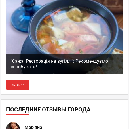
"Сажа. Ресторація на вугіллі": Рекомендуємо
спробувати!
далее
ПОСЛЕДНИЕ ОТЗЫВЫ ГОРОДА
Мар'яна