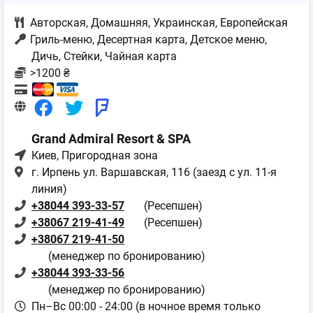
Авторская
,
Домашняя
,
Украинская
,
Европейская
Гриль-меню, Десертная карта, Детское меню,
Дичь, Стейки, Чайная карта
>1200 ₴
Grand Admiral Resort & SPA
Киев
, Пригородная зона
г. Ирпень ул. Варшавская, 116 (заезд с ул. 11-я
линия)
+38044 393-33-57
(Ресепшен)
+38067 219-41-49
(Ресепшен)
+38067 219-41-50
(менеджер по бронированию)
+38044 393-33-56
(менеджер по бронированию)
Пн–Вс 00:00 - 24:00 (в ночное время только