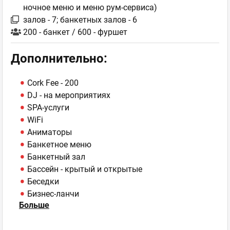
ночное меню и меню рум-сервиса)
залов - 7; банкетных залов - 6
200 - банкет / 600 - фуршет
Дополнительно:
Cork Fee - 200
DJ - на мероприятиях
SPA-услуги
WiFi
Аниматоры
Банкетное меню
Банкетный зал
Бассейн - крытый и открытые
Беседки
Бизнес-ланчи
Больше
Бильярд - русский
Бронь столиков