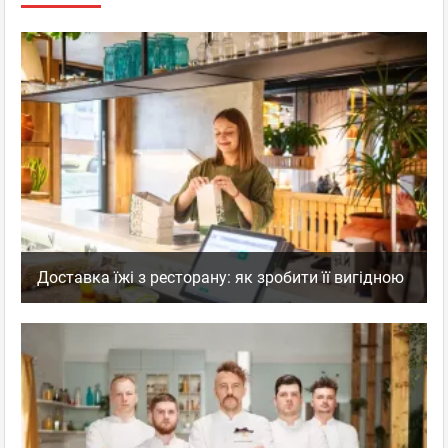
Доставка їжі з ресторану: як зробити її вигідною