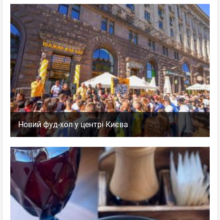
Новий фуд-хол у центрі Києва