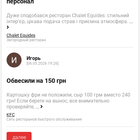
персонал
Дуже сподобався ресторан Chalet Equides: стильний
інтер’єр, цікава подача страв і приємна атмосфера.
...
Chalet Equides
Загородный ресторан
Игорь
[06.05.2026 19:26]
Обвесили на 150 грн
Картошку фри не положили, сыр 100 грм вместо 240
грн! Если берете на вынос, все внимательно
проверяйте,
...
KFC
Сеть ресторанов быстрого обслуживания
далее