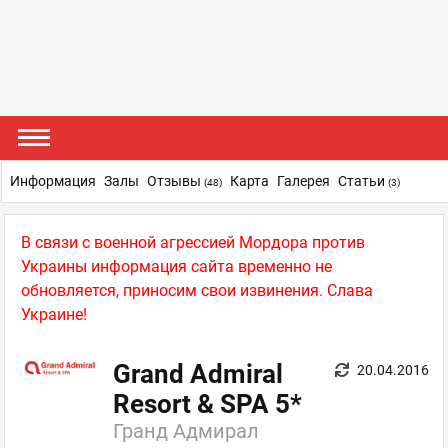
Информация
Залы
Отзывы
Карта
Галерея
Статьи
(48)
(3)
В связи с военной агрессией Мордора против
Украины информация сайта временно не
обновляется, приносим свои извинения. Слава
Украине!
Grand Admiral
20.04.2016
Resort & SPA 5*
Гранд Адмирал