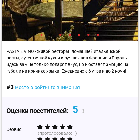
PASTA E VINO - живой ресторан домашней итальянской
пасты, аутентичной кухни и лучших вин Франции и Европы.
Здесь вам не только подарят вкус, но и оставят эмоцию на
губах и на кончике языка! Ежедневно с 6 утра и до 2 ночи!
#3
место в рейтинге внимания
5
Оценки посетителей:
3
Сервис:
(проголосовало:
1
)