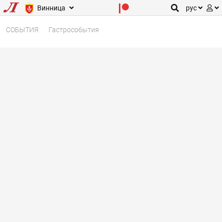
Винница
рус
СОБЫТИЯ
Гастрособытия