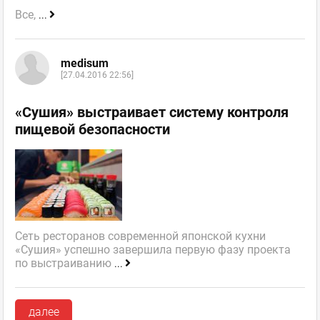
Все,
...
medisum
[27.04.2016 22:56]
«Сушия» выстраивает систему контроля
пищевой безопасности
Сеть ресторанов современной японской кухни
«Сушия» успешно завершила первую фазу проекта
по выстраиванию
...
далее