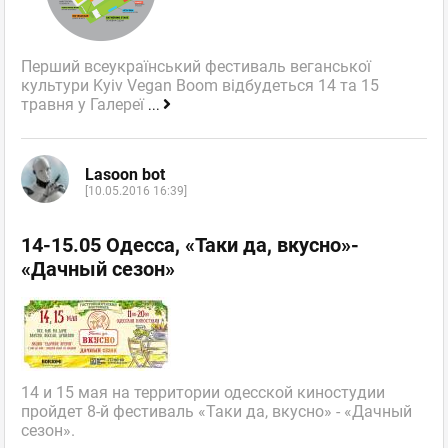
Перший всеукраїнський фестиваль веганської
культури Kyiv Vegan Boom відбудеться 14 та 15
травня у Галереї
...
Lasoon bot
[10.05.2016 16:39]
14-15.05 Одесса, «Таки да, вкусно»-
«Дачный сезон»
14 и 15 мая на территории одесской киностудии
пройдет 8-й фестиваль «Таки да, вкусно» - «Дачный
сезон».