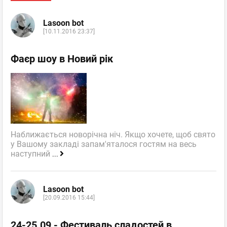
Lasoon bot
[10.11.2016 23:37]
Фаєр шоу в Новий рік
Наближається новорічна ніч. Якщо хочете, щоб свято
у Вашому закладі запам'яталося гостям на весь
наступний
...
Lasoon bot
[20.09.2016 15:44]
24-25.09 - Фестиваль сладостей в