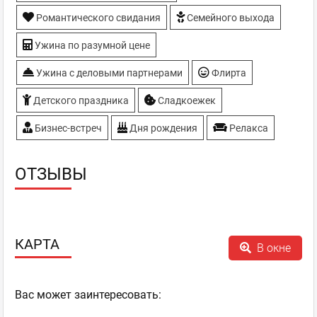
Романтического свидания
Семейного выхода
Ужина по разумной цене
Ужина с деловыми партнерами
Флирта
Детского праздника
Сладкоежек
Бизнес-встреч
Дня рождения
Релакса
ОТЗЫВЫ
КАРТА
В окне
Ваc может заинтересовать: