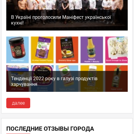
В Україні проголосили Маніфест української
кухні!
Тенденції 2022 року в галузі продуктів
харчування
далее
ПОСЛЕДНИЕ ОТЗЫВЫ ГОРОДА