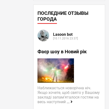
ПОСЛЕДНИЕ ОТЗЫВЫ
ГОРОДА
Lasoon bot
[10.11.2016 23:37]
Фаєр шоу в Новий рік
Наближається новорічна ніч.
Якщо хочете, щоб свято у Вашому
закладі запам'яталося гостям на
весь наступний
...