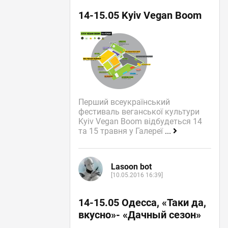
14-15.05 Kyiv Vegan Boom
Перший всеукраїнський
фестиваль веганської культури
Kyiv Vegan Boom відбудеться 14
та 15 травня у Галереї
...
Lasoon bot
[10.05.2016 16:39]
14-15.05 Одесса, «Таки да,
вкусно»- «Дачный сезон»