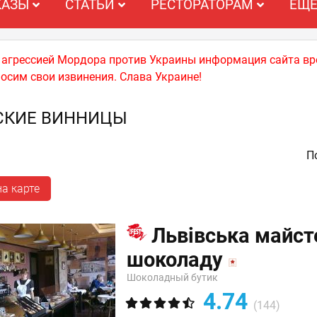
КАЗЫ
СТАТЬИ
РЕСТОРАТОРАМ
ЕЩ
й агрессией Мордора против Украины информация сайта вр
носим свои извинения. Слава Украине!
СКИЕ ВИННИЦЫ
По
а карте
Львівська майст
шоколаду
Шоколадный бутик
4.74
(144)