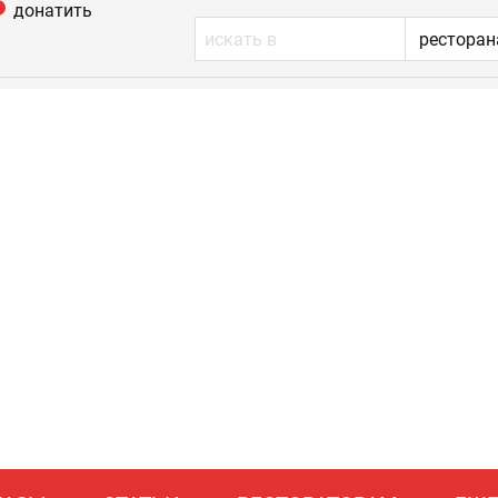
донатить