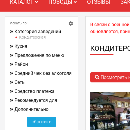
КАТАЛОГ
ПОВОДЫ
ОТЗЫВЫ
ЗА
Искать по:
В связи с военно
Категория заведений
обновляется, при
Кондитерская
Кухня
КОНДИТЕР
Предложения по меню
Район
Средний чек без алкоголя
Посмотреть н
Сеть
Средство платежа
Рекомендуется для
Дополнительно