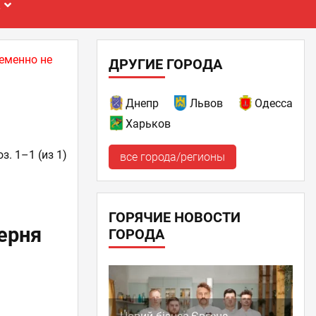
Е
еменно не
ДРУГИЕ ГОРОДА
Днепр
Львов
Одесса
Харьков
з. 1–1 (из 1)
все города/регионы
ГОРЯЧИЕ НОВОСТИ
ерня
ГОРОДА