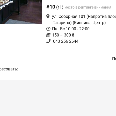
#10
(↑1)
место в рейтинге внимания
ул. Соборная 101 (Напротив пл
Гагарина)
(Винница, Центр)
Пн–Вс 10:00 - 22:00
150 – 300 ₴
043 256 2644
По
ресовать: