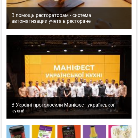
В помощь рестораторам - система
автоматизации учета в ресторане
В Україні проголосили Маніфест української
кухні!