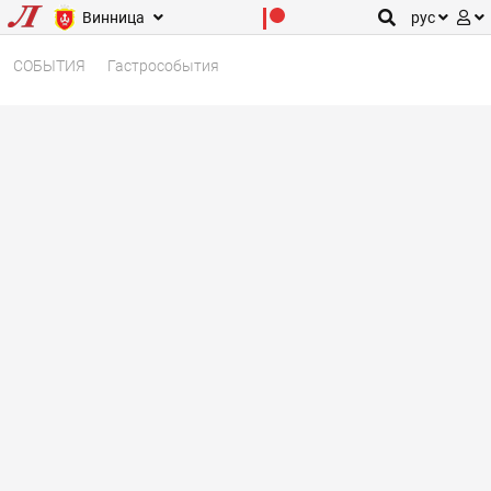
Винница
рус
СОБЫТИЯ
Гастрособытия