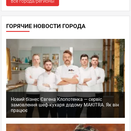
все города/регионы
ГОРЯЧИЕ НОВОСТИ ГОРОДА
Новий бізнес Євгена Клопотенка — сервіс
замовлення шеф-кухаря додому MAKITRA. Як він
працює