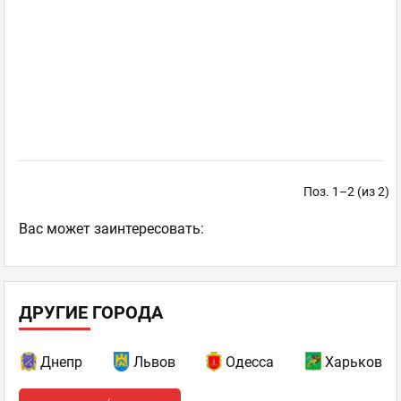
Поз. 1–2 (из 2)
Ваc может заинтересовать:
ДРУГИЕ ГОРОДА
Днепр
Львов
Одесса
Харьков