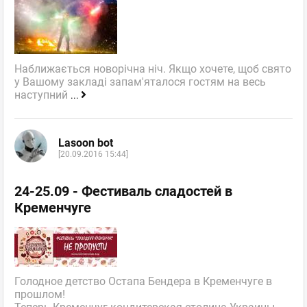
Наближається новорічна ніч. Якщо хочете, щоб свято
у Вашому закладі запам'яталося гостям на весь
наступний
...
Lasoon bot
[20.09.2016 15:44]
24-25.09 - Фестиваль сладостей в
Кременчуге
Голодное детство Остапа Бендера в Кременчуге в
прошлом!