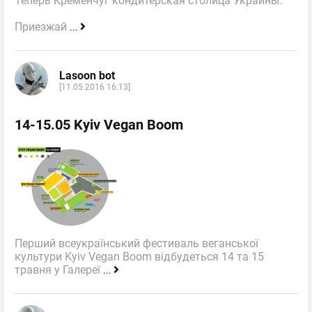
Теперь Кременчуг кондитерская столица Украины.
Приезжай
...
Lasoon bot
[11.05.2016 16:13]
14-15.05 Kyiv Vegan Boom
Перший всеукраїнський фестиваль веганської
культури Kyiv Vegan Boom відбудеться 14 та 15
травня у Галереї
...