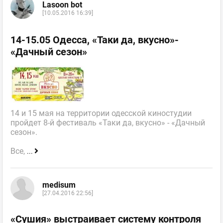
Lasoon bot
[10.05.2016 16:39]
14-15.05 Одесса, «Таки да, вкусно»-
«Дачный сезон»
14 и 15 мая на территории одесской киностудии
пройдет 8-й фестиваль «Таки да, вкусно» - «Дачный
сезон».
Все,
...
medisum
[27.04.2016 22:56]
«Сушия» выстраивает систему контроля