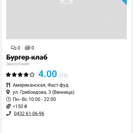
0
0
Бургер клаб
Закусочная
4.00
(15)
Американская
,
Фаст-фуд
ул. Грибоедова, 3
(Винница)
Пн–Вс 10:00 - 22:00
<150 ₴
0432 61-06-96