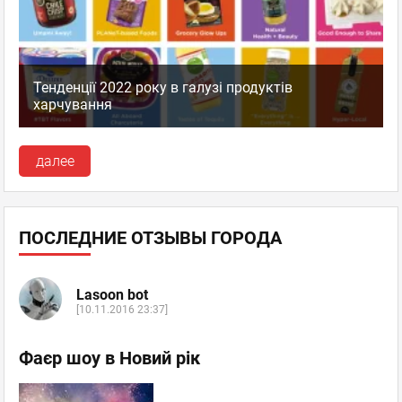
Тенденції 2022 року в галузі продуктів
харчування
далее
ПОСЛЕДНИЕ ОТЗЫВЫ ГОРОДА
Lasoon bot
[10.11.2016 23:37]
Фаєр шоу в Новий рік