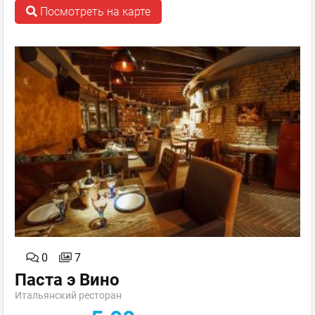
Посмотреть на карте
0
7
Паста э Вино
Итальянский ресторан