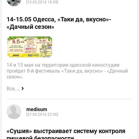
[10.05.2016 16:39]
14-15.05 Одесса, «Таки да, вкусно»-
«Дачный сезон»
14 и 15 мая на территории одесской киностудии
пройдет 8-й фестиваль «Таки да, вкусно» - «Дачный
сезон».
Все,
...
medisum
[27.04.2016 22:56]
«Сушия» выстраивает систему контроля
пищевой безопасности