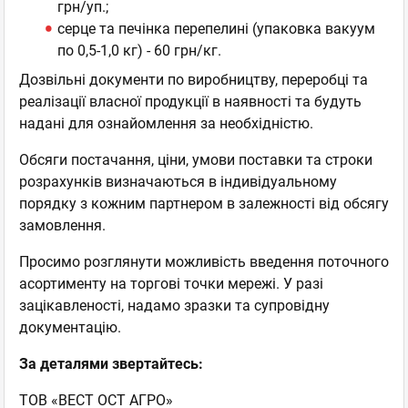
грн/уп.;
серце та печінка перепелині (упаковка вакуум
по 0,5-1,0 кг) - 60 грн/кг.
Дозвільні документи по виробництву, переробці та
реалізації власної продукції в наявності та будуть
надані для ознайомлення за необхідністю.
Обсяги постачання, ціни, умови поставки та строки
розрахунків визначаються в індивідуальному
порядку з кожним партнером в залежності від обсягу
замовлення.
Просимо розглянути можливість введення поточного
асортименту на торгові точки мережі. У разі
зацікавленості, надамо зразки та супровідну
документацію.
За деталями звертайтесь:
ТОВ «ВЕСТ ОСТ АГРО»