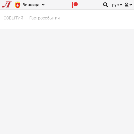
Винница
рус
СОБЫТИЯ
Гастрособытия