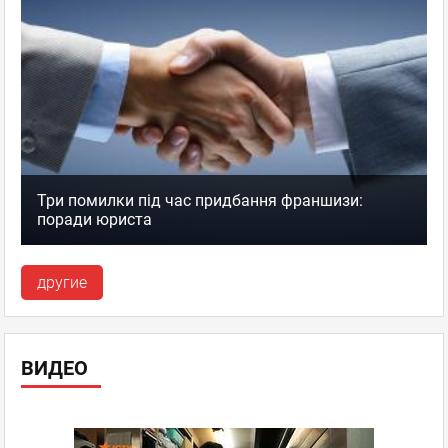
Три помилки під час придбання франшизи:
поради юриста
другие
ВИДЕО