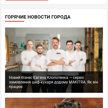
ГОРЯЧИЕ НОВОСТИ ГОРОДА
Новий бізнес Євгена Клопотенка — сервіс
замовлення шеф-кухаря додому MAKITRA. Як він
працює