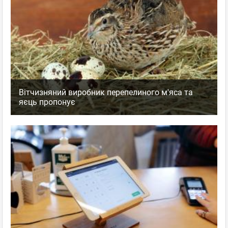
Вітчизняний виробник перепелиного м'яса та
яєць пропонує