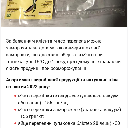
За бажанням клієнта м'ясо перепела можна
заморозити за допомогою камери шокової
заморозки, що дозволяє зберігати м'ясо при
температурі -18°С до 1 року, при цьому не втрачаючи
якість продукції при розморожуванні.
Асортимент виробленої продукції та актуальні ціни
на лютий 2022 року:
м'ясо перепілки охолоджене (упаковка вакуум
або насип) - 155 грн/кг;
м'ясо перепілки заморожене (упаковка вакуум)
- 155 грн/кг;
яйце перепелині (упаковка блістер 20 яєць) - 30