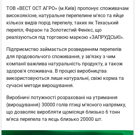
ТОВ «ВЕСТ ОСТ АГРО» (м.Київ) пропонує споживачам
високоякісне, натуральне перепелине м'ясо та яйце
кількох видів порід перепелу, таких як Техаський
перепіл, Фараон та Золотистий Фенікс, що
реалізуються під торговою маркою «ЗАПРУДСЬКІ».
Підприємство займається розведенням перепелів
для продовольчого споживання, у зв’язку з чим
компанії важлива натуральність продукту, а також
здоров'я споживача. В процесі виробництва
використовуються лише натуральні, свіжі корма та
сучасні методи вирощування.
Виробничі потужності розраховані на утримання
(вирощування) 30000 голів птиці м'ясного напрямку,
що дозволяє виробляти щомісяця близько 6 тонн
м'яса перепела та яєць близько 20000 шт.