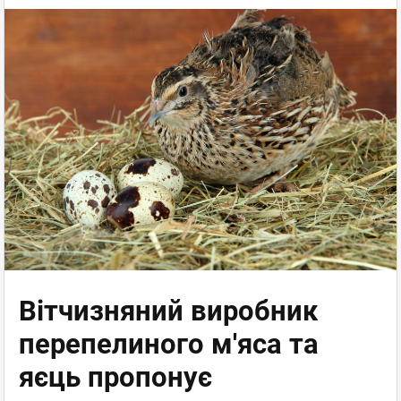
Вітчизняний виробник
перепелиного м'яса та
яєць пропонує