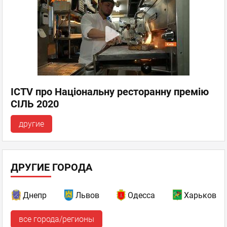
ICTV про Національну ресторанну премію
СІЛЬ 2020
другие
ДРУГИЕ ГОРОДА
Днепр
Львов
Одесса
Харьков
все города/регионы