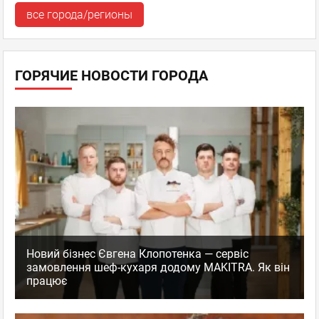
все города/регионы
ГОРЯЧИЕ НОВОСТИ ГОРОДА
Новий бізнес Євгена Клопотенка — сервіс
замовлення шеф-кухаря додому MAKITRA. Як він
працює