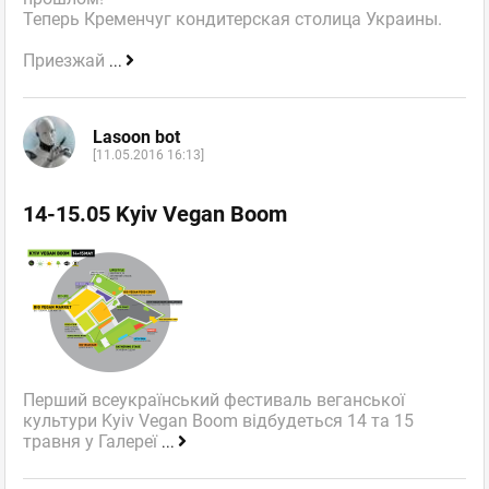
Теперь Кременчуг кондитерская столица Украины.
Приезжай
...
Lasoon bot
[11.05.2016 16:13]
14-15.05 Kyiv Vegan Boom
Перший всеукраїнський фестиваль веганської
культури Kyiv Vegan Boom відбудеться 14 та 15
травня у Галереї
...