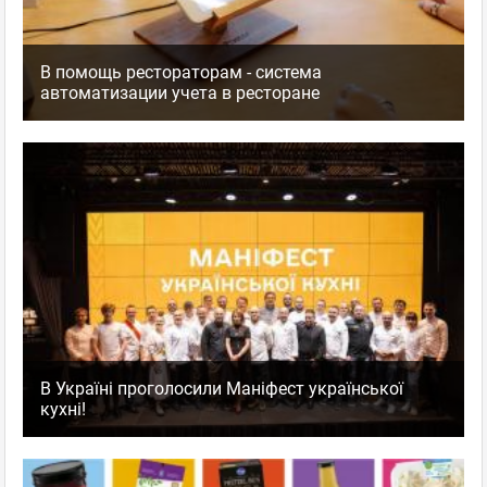
В помощь рестораторам - система
автоматизации учета в ресторане
В Україні проголосили Маніфест української
кухні!