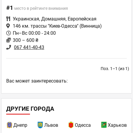
#1
место в рейтинге внимания
Украинская
,
Домашняя
,
Европейская
146 км. трассы "Киев-Одесса"
(Винница)
Пн–Вс 00:00 - 24:00
300 – 600 ₴
067 441-40-43
Поз. 1–1 (из 1)
Ваc может заинтересовать:
ДРУГИЕ ГОРОДА
Днепр
Львов
Одесса
Харьков