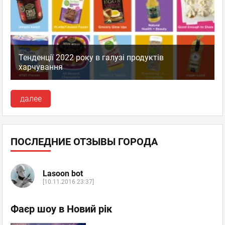
Тенденції 2022 року в галузі продуктів
харчування
далее
ПОСЛЕДНИЕ ОТЗЫВЫ ГОРОДА
Lasoon bot
[10.11.2016 23:37]
Фаєр шоу в Новий рік