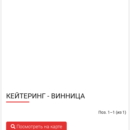
КЕЙТЕРИНГ - ВИННИЦА
Поз. 1–1 (из 1)
Посмотреть на карте