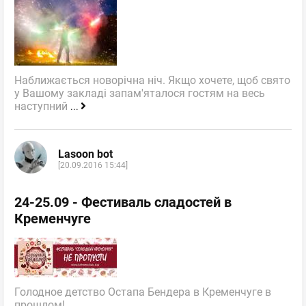
Наближається новорічна ніч. Якщо хочете, щоб свято
у Вашому закладі запам'яталося гостям на весь
наступний
...
Lasoon bot
[20.09.2016 15:44]
24-25.09 - Фестиваль сладостей в
Кременчуге
Голодное детство Остапа Бендера в Кременчуге в
прошлом!