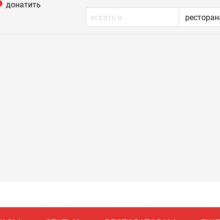
донатить