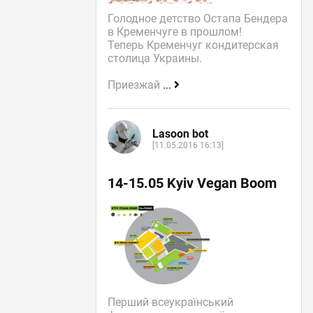
Голодное детство Остапа Бендера
в Кременчуге в прошлом!
Теперь Кременчуг кондитерская
столица Украины.
Приезжай
...
Lasoon bot
[11.05.2016 16:13]
14-15.05 Kyiv Vegan Boom
Перший всеукраїнський