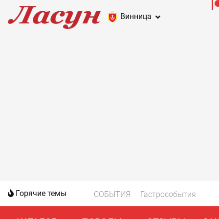
Винница
Горячие темы
СОБЫТИЯ
Гастрособытия