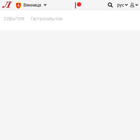
Винница
рус
СОБЫТИЯ
Гастрособытия