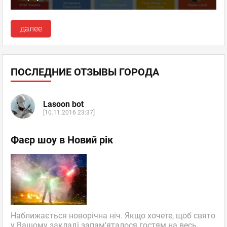
далее
ПОСЛЕДНИЕ ОТЗЫВЫ ГОРОДА
Lasoon bot
[10.11.2016 23:37]
Фаєр шоу в Новий рік
Наближається новорічна ніч. Якщо хочете, щоб свято
у Вашому закладі запам'яталося гостям на весь