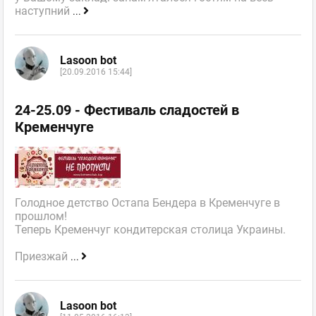
наступний
...
Lasoon bot
[20.09.2016 15:44]
24-25.09 - Фестиваль сладостей в
Кременчуге
Голодное детство Остапа Бендера в Кременчуге в
прошлом!
Теперь Кременчуг кондитерская столица Украины.
Приезжай
...
Lasoon bot