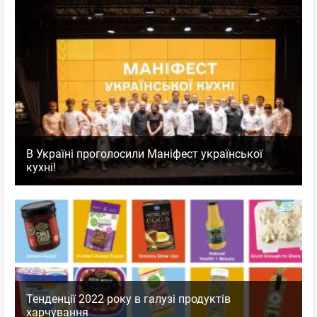
В Україні проголосили Маніфест української
кухні!
Тенденції 2022 року в галузі продуктів
харчування