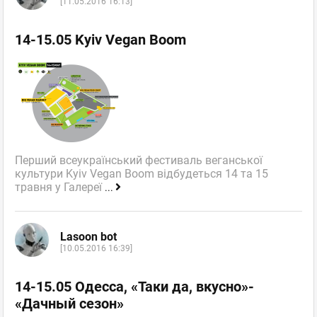
[11.05.2016 16:13]
14-15.05 Kyiv Vegan Boom
Перший всеукраїнський фестиваль веганської
культури Kyiv Vegan Boom відбудеться 14 та 15
травня у Галереї
...
Lasoon bot
[10.05.2016 16:39]
14-15.05 Одесса, «Таки да, вкусно»-
«Дачный сезон»