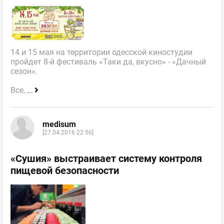
14 и 15 мая на территории одесской киностудии
пройдет 8-й фестиваль «Таки да, вкусно» - «Дачный
сезон».
Все,
...
medisum
[27.04.2016 22:56]
«Сушия» выстраивает систему контроля
пищевой безопасности