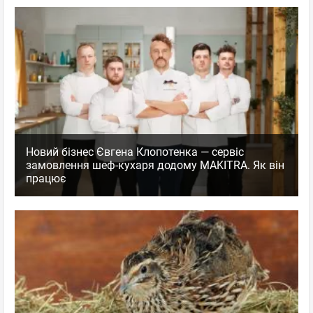
Новий бізнес Євгена Клопотенка — сервіс
замовлення шеф-кухаря додому MAKITRA. Як він
працює