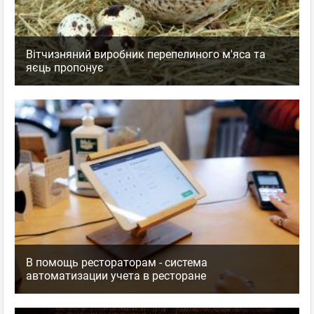
Вітчизняний виробник перепелиного м'яса та
яєць пропонує
В помощь рестораторам - система
автоматизации учета в ресторане