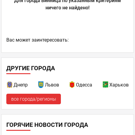
Для города Винница по указанным критериям
ничего не найдено!
Ваc может заинтересовать:
ДРУГИЕ ГОРОДА
Днепр
Львов
Одесса
Харьков
все города/регионы
ГОРЯЧИЕ НОВОСТИ ГОРОДА