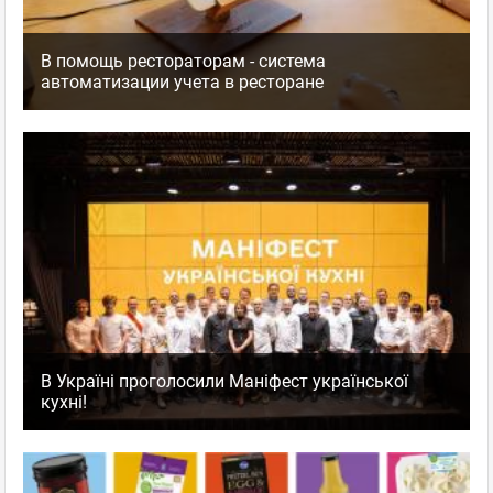
В помощь рестораторам - система
автоматизации учета в ресторане
В Україні проголосили Маніфест української
кухні!