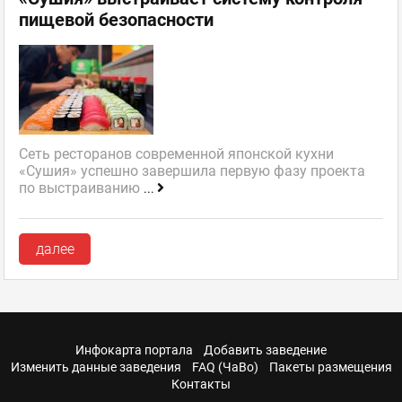
пищевой безопасности
Сеть ресторанов современной японской кухни
«Сушия» успешно завершила первую фазу проекта
по выстраиванию
...
далее
Инфокарта портала
Добавить заведение
Изменить данные заведения
FAQ (ЧаВо)
Пакеты размещения
Контакты