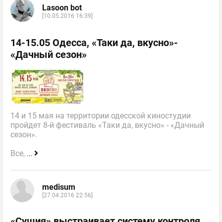
Lasoon bot
[10.05.2016 16:39]
14-15.05 Одесса, «Таки да, вкусно»-
«Дачный сезон»
14 и 15 мая на территории одесской киностудии
пройдет 8-й фестиваль «Таки да, вкусно» - «Дачный
сезон».
Все,
...
medisum
[27.04.2016 22:56]
«Сушия» выстраивает систему контроля