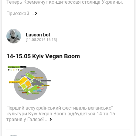
Теперь Кременчуг кондитерская столица Украины.
Приезжай
...
Lasoon bot
[11.05.2016 16:13]
14-15.05 Kyiv Vegan Boom
Перший всеукраїнський фестиваль веганської
культури Kyiv Vegan Boom відбудеться 14 та 15
травня у Галереї
...