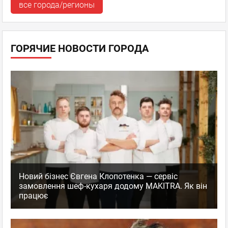
все города/регионы
ГОРЯЧИЕ НОВОСТИ ГОРОДА
Новий бізнес Євгена Клопотенка — сервіс
замовлення шеф-кухаря додому MAKITRA. Як він
працює