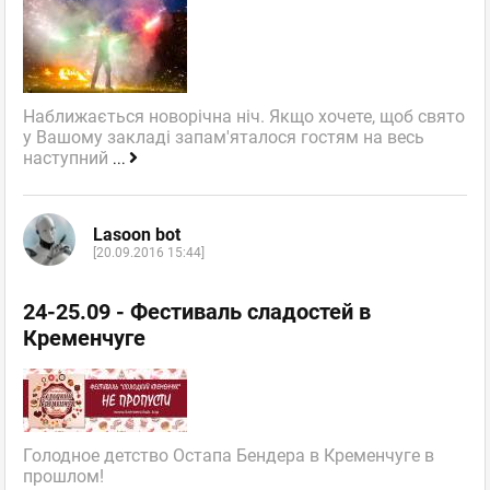
Наближається новорічна ніч. Якщо хочете, щоб свято
у Вашому закладі запам'яталося гостям на весь
наступний
...
Lasoon bot
[20.09.2016 15:44]
24-25.09 - Фестиваль сладостей в
Кременчуге
Голодное детство Остапа Бендера в Кременчуге в
прошлом!