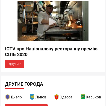
ICTV про Національну ресторанну премію
СІЛЬ 2020
другие
ДРУГИЕ ГОРОДА
Днепр
Львов
Одесса
Харьков