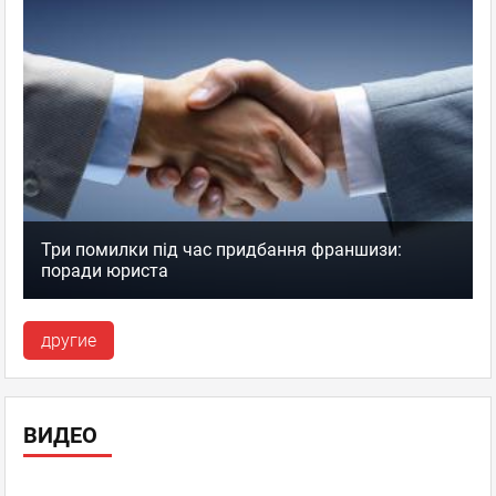
Три помилки під час придбання франшизи:
поради юриста
другие
ВИДЕО