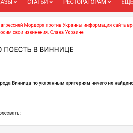
КАЗЫ
СТАТЬИ
РЕСТОРАТОРАМ
ЕЩ
й агрессией Мордора против Украины информация сайта вр
носим свои извинения. Слава Украине!
О ПОЕСТЬ В ВИННИЦЕ
орода Винница по указанным критериям ничего не найдено
ресовать: