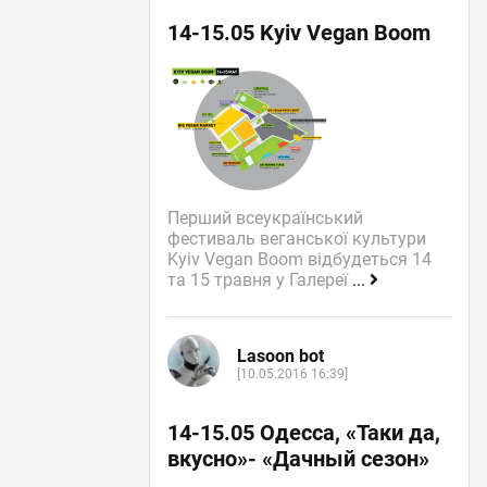
14-15.05 Kyiv Vegan Boom
Перший всеукраїнський
фестиваль веганської культури
Kyiv Vegan Boom відбудеться 14
та 15 травня у Галереї
...
Lasoon bot
[10.05.2016 16:39]
14-15.05 Одесса, «Таки да,
вкусно»- «Дачный сезон»