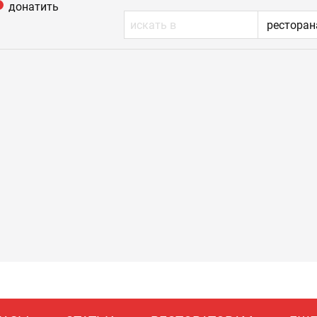
донатить