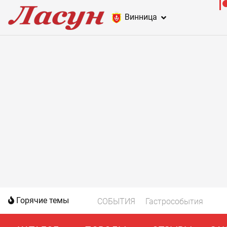
Винница
Горячие темы
СОБЫТИЯ
Гастрособытия