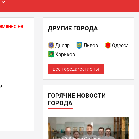
Е
еменно не
ДРУГИЕ ГОРОДА
Днепр
Львов
Одесса
Харьков
все города/регионы
!
ГОРЯЧИЕ НОВОСТИ
ГОРОДА