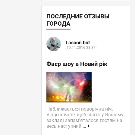
ПОСЛЕДНИЕ ОТЗЫВЫ
ГОРОДА
Lasoon bot
[10.11.2016 23:37]
Фаєр шоу в Новий рік
Наближається новорічна ніч.
Якщо хочете, щоб свято у Вашому
закладі запам'яталося гостям на
весь наступний
...