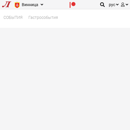
Винница
рус
СОБЫТИЯ
Гастрособытия