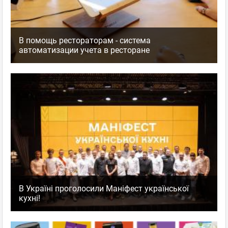
В помощь рестораторам - система
автоматизации учета в ресторане
В Україні проголосили Маніфест української
кухні!