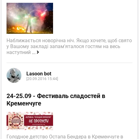
Наближається новорічна ніч. Якщо хочете, щоб свято
у Вашому закладі запам'яталося гостям на весь
наступний
...
Lasoon bot
[20.09.2016 15:44]
24-25.09 - Фестиваль сладостей в
Кременчуге
Голодное детство Остапа Бендера в Кременчуге в