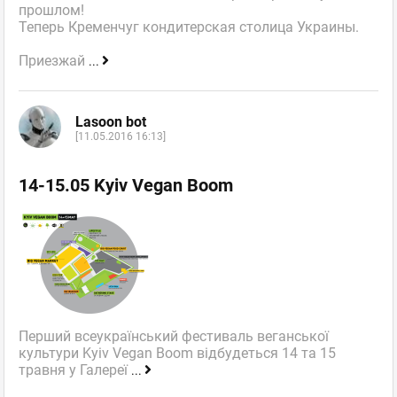
прошлом!
Теперь Кременчуг кондитерская столица Украины.
Приезжай
...
Lasoon bot
[11.05.2016 16:13]
14-15.05 Kyiv Vegan Boom
Перший всеукраїнський фестиваль веганської
культури Kyiv Vegan Boom відбудеться 14 та 15
травня у Галереї
...