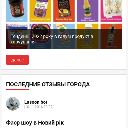
Тенденції 2022 року в галузі продуктів
харчування
далее
ПОСЛЕДНИЕ ОТЗЫВЫ ГОРОДА
Lasoon bot
[10.11.2016 23:37]
Фаєр шоу в Новий рік