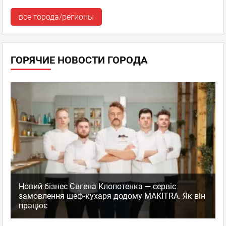
все города/регионы
ГОРЯЧИЕ НОВОСТИ ГОРОДА
Новий бізнес Євгена Клопотенка — сервіс
замовлення шеф-кухаря додому MAKITRA. Як він
працює