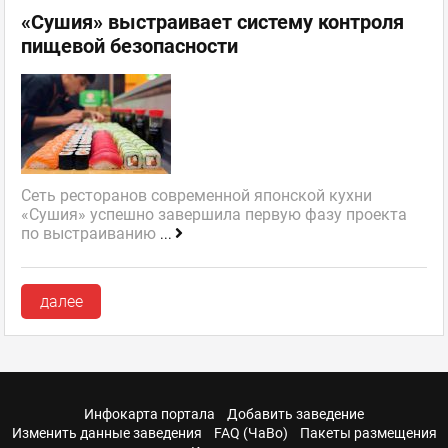
«Сушия» выстраивает систему контроля
пищевой безопасности
Сеть ресторанов современной японской кухни
«Сушия» успешно завершила первую фазу проекта
по выстраиванию
...
далее
Инфокарта портала
Добавить заведение
Изменить данные заведения
FAQ (ЧаВо)
Пакеты размещения