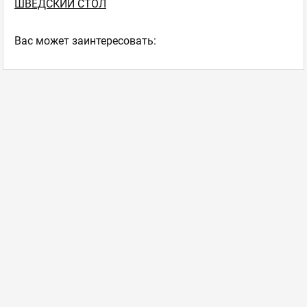
ШВЕДСКИЙ СТОЛ
Ваc может заинтересовать: