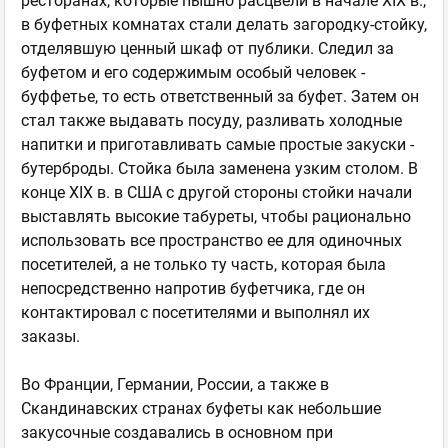
ресторанах, которые пышно расцвели в начале XIX в.,
в буфетных комнатах стали делать загородку-стойку,
отделявшую ценный шкаф от публики. Следил за
буфетом и его содержимым особый человек -
буффетье, то есть ответственный за буфет. Затем он
стал также выдавать посуду, разливать холодные
напитки и приготавливать самые простые закуски -
бутерброды. Стойка была заменена узким столом. В
конце XIX в. в США с другой стороны стойки начали
выставлять высокие табуреты, чтобы рационально
использовать все пространство ее для одиночных
посетителей, а не только ту часть, которая была
непосредственно напротив буфетчика, где он
контактировал с посетителями и выполнял их
заказы.
Во Франции, Германии, России, а также в
Скандинавских странах буфеты как небольшие
закусочные создавались в основном при