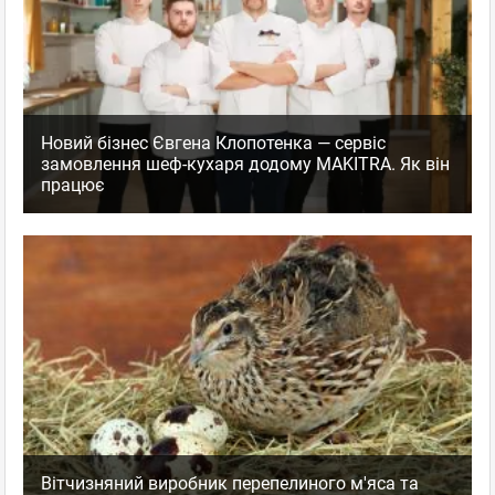
Новий бізнес Євгена Клопотенка — сервіс
замовлення шеф-кухаря додому MAKITRA. Як він
працює
Вітчизняний виробник перепелиного м'яса та