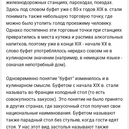
железнодорожных станциях, пароходах, поездах.
Здесь под словом буфет уже с 80-х годов XIX в. стали
понимать также небольшую торговую точку, где
можно было утолить голод проезжему человеку.
Однако постепенно эти торговые точки при станциях
превратились в места кутежа и распива алкогольных
напитков, поэтому уже в конце XIX - начале XX в.
слово буфет употреблялось нередко совсем не в
кулинарном значении (например, в немецком языке -
означая непотребный дом).
Одновременно понятие "буфет" изменилось и в
кулинарном смысле. Буфетом с начала XIX в. стали
называть во Франции холодный стол (то есть
совокупность закусок). Это понятие не было принято
в других странах, где закусочный стол получил свои
национальные наименования. Буфетом называют
также парадный стол без стульев, когда гости едят
стоя. У нас этот вид застолья называют также