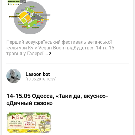
Перший всеукраїнський фестиваль веганської
культури Kyiv Vegan Boom відбудеться 14 та 15
травня у Галереї
...
Lasoon bot
[10.05.2016 16:39]
14-15.05 Одесса, «Таки да, вкусно»-
«Дачный сезон»