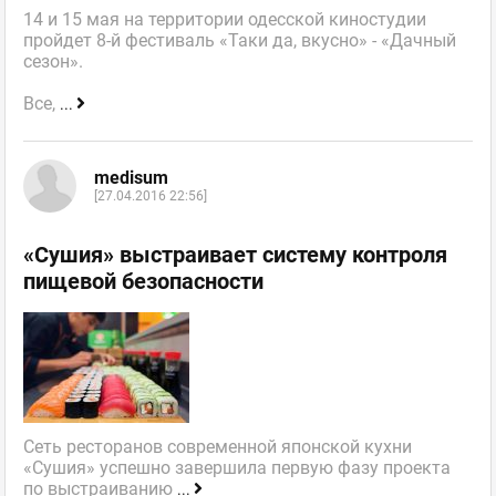
14 и 15 мая на территории одесской киностудии
пройдет 8-й фестиваль «Таки да, вкусно» - «Дачный
сезон».
Все,
...
medisum
[27.04.2016 22:56]
«Сушия» выстраивает систему контроля
пищевой безопасности
Сеть ресторанов современной японской кухни
«Сушия» успешно завершила первую фазу проекта
по выстраиванию
...