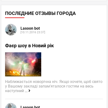
ПОСЛЕДНИЕ ОТЗЫВЫ ГОРОДА
Lasoon bot
[10.11.2016 23:37]
Фаєр шоу в Новий рік
Наближається новорічна ніч. Якщо хочете, щоб свято
у Вашому закладі запам'яталося гостям на весь
наступний
...
Lasoon bot