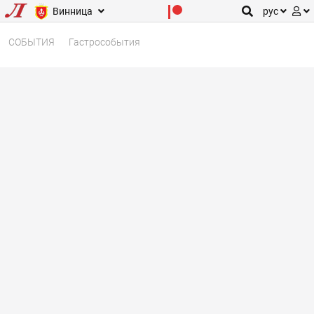
Винница
рус
СОБЫТИЯ
Гастрособытия