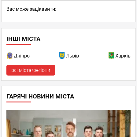
Вас може зацікавити:
ІНШІ МІСТА
Дніпро
Львів
Харків
всі міста/регіони
ГАРЯЧІ НОВИНИ МІСТА