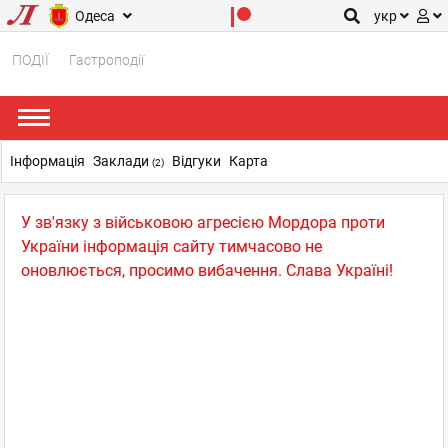
Одеса
укр
ПОДІЇ
Гастроподії
Інформація
Заклади
Відгуки
Карта
(2)
У зв'язку з військовою агресією Мордора проти
України інформація сайту тимчасово не
оновлюється, просимо вибачення. Слава Україні!