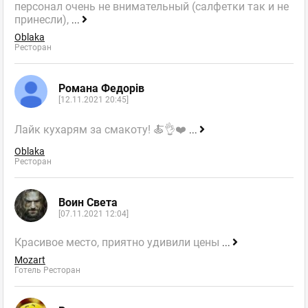
персонал очень не внимательный (салфетки так и не
принесли),
...
Oblaka
Ресторан
Романа Федорів
[12.11.2021 20:45]
Лайк кухарям за смакоту! 🍝👌❤️
...
Oblaka
Ресторан
Воин Света
[07.11.2021 12:04]
Красивое место, приятно удивили цены
...
Mozart
Готель Ресторан