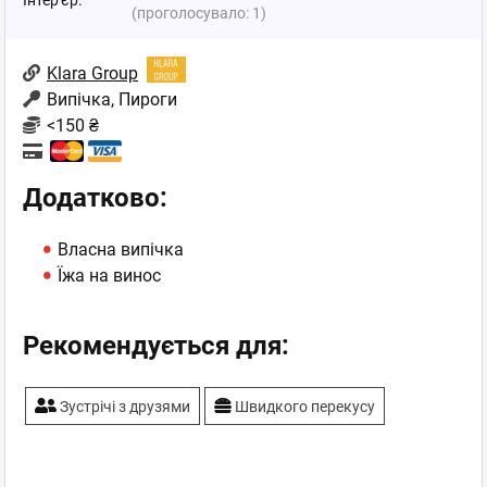
Інтер'єр:
(проголосувало:
1
)
Klara Group
Випічка, Пироги
<150 ₴
Додатково:
Власна випічка
Їжа на винос
Рекомендується для:
Зустрічі з друзями
Швидкого перекусу