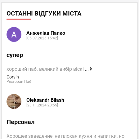
ОСТАННІ ВІДГУКИ МІСТА
Анжеліка Папко
[05.07.2026 15:42]
супер
хороший паб. великий вибір віскі
...
Corvin
Ресторан Паб
Oleksandr Bilash
[23.11.2024 23:55]
Персонал
Хорошее заведение, не плохая кухня и напитки, но