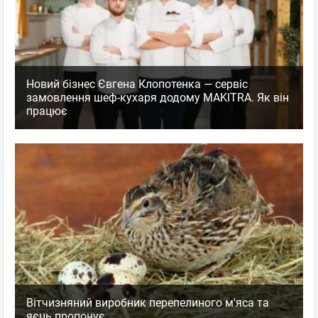
Новий бізнес Євгена Клопотенка — сервіс
замовлення шеф-кухаря додому MAKITRA. Як він
працює
Вітчизняний виробник перепелиного м'яса та
яєць пропонує