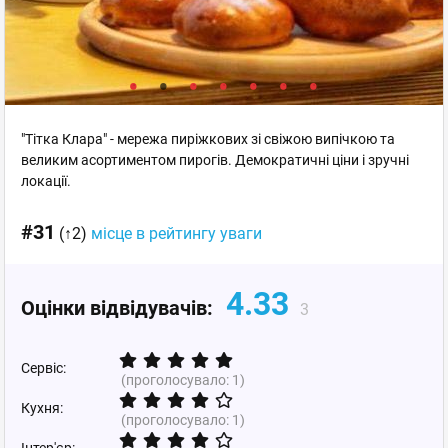
"Тітка Клара" - мережа пиріжкових зі свіжою випічкою та
великим асортиментом пирогів. Демократичні ціни і зручні
локації.
#31
(↑2)
місце в рейтингу уваги
4.33
Оцінки відвідувачів:
3
Сервіс:
(проголосувало:
1
)
Кухня:
(проголосувало:
1
)